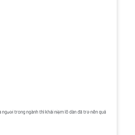
là người trong ngành thì khái niệm lô dàn đã trở nên quá