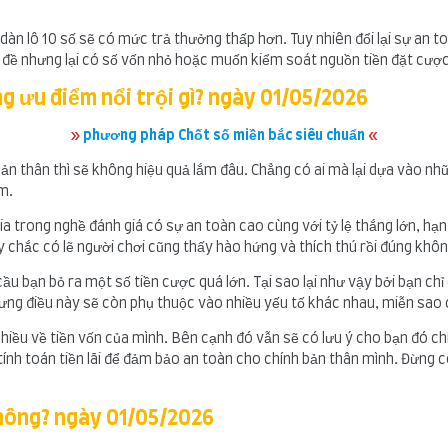
ì dàn lô 10 số sẽ có mức trả thưởng thấp hơn. Tuy nhiên đổi lại sự an
 đề nhưng lại có số vốn nhỏ hoặc muốn kiểm soát nguồn tiền đặt cượ
ng ưu điểm nổi trội gì? ngày 01/05/2026
»
phương pháp Chốt số miền bắc siêu chuẩn
«
n thân thì sẽ không hiệu quả lắm đâu. Chẳng có ai mà lại dựa vào n
ệm.
 trong nghề đánh giá có sự an toàn cao cùng với tỷ lệ thắng lớn, hạn 
y chắc có lẽ người chơi cũng thấy hào hứng và thích thú rồi đúng khô
ầu bạn bỏ ra một số tiền cược quá lớn. Tại sao lại như vậy bởi bạn chỉ
Nhưng điều này sẽ còn phụ thuộc vào nhiều yếu tố khác nhau, miễn sao 
hiều về tiền vốn của mình. Bên cạnh đó vẫn sẽ có lưu ý cho bạn đó chí
ính toán tiền lãi để đảm bảo an toàn cho chính bản thân mình. Đừng có 
không? ngày 01/05/2026