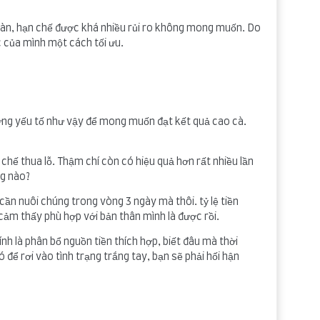
 toàn, hạn chế được khá nhiều rủi ro không mong muốn. Do
c của mình một cách tối ưu.
hững yếu tố như vậy để mong muốn đạt kết quả cao cà.
chế thua lỗ. Thậm chí còn có hiệu quả hơn rất nhiều lần
ng nào?
 cần nuôi chúng trong vòng 3 ngày mà thôi. tỷ lệ tiền
cảm thấy phù hợp với bản thân mình là được rồi.
nh là phân bổ nguồn tiền thích hợp, biết đâu mà thời
để rơi vào tình trạng trắng tay, bạn sẽ phải hối hận