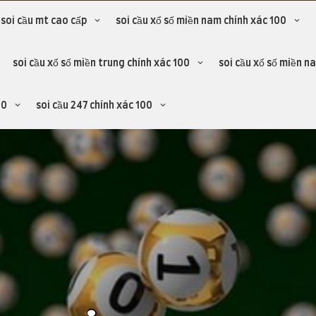
soi cầu mt cao cấp
soi cầu xổ số miền nam chính xác 100
soi cầu xổ số miền trung chính xác 100
soi cầu xổ số miền n
00
soi cầu 247 chính xác 100