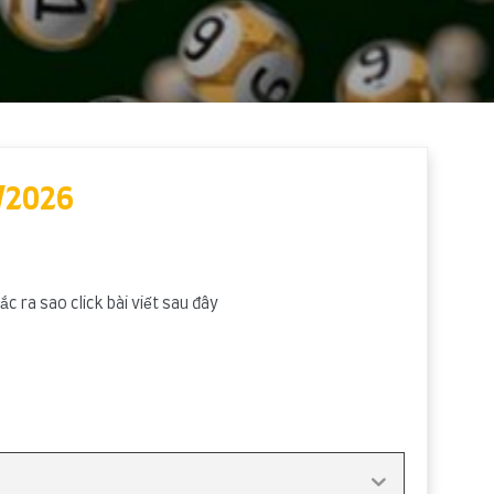
5/2026
c ra sao click bài viết sau đây