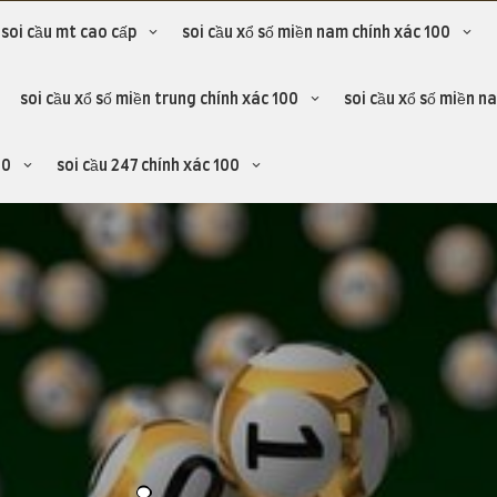
soi cầu mt cao cấp
soi cầu xổ số miền nam chính xác 100
soi cầu xổ số miền trung chính xác 100
soi cầu xổ số miền n
00
soi cầu 247 chính xác 100