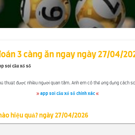
đoán 3 càng ăn ngay ngày 27/04/20
p soi cầu xổ số
ủ thuật được nhiều người quan tâm. Anh em có thể ứng dụng cách soi cầ
»
app soi cầu xổ số chính xác
«
 nào hiệu quả? ngày 27/04/2026