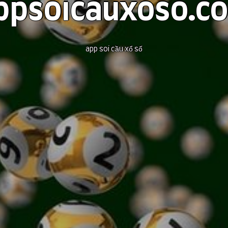
ppsoicauxoso.c
app soi cầu xổ số