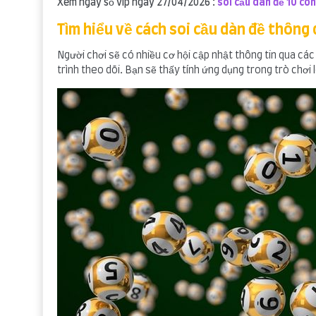
Xem ngay số víp ngày 27/04/2026 :
soi cầu dàn đề 10 co
Tìm hiểu về cách soi cầu dàn đề thôn
Người chơi sẽ có nhiều cơ hội cập nhật thông tin qua các
trình theo dõi. Bạn sẽ thấy tính ứng dụng trong trò chơi