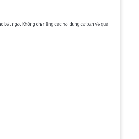
ác bất ngờ. Không chỉ riêng các nội dung cơ bản về quá