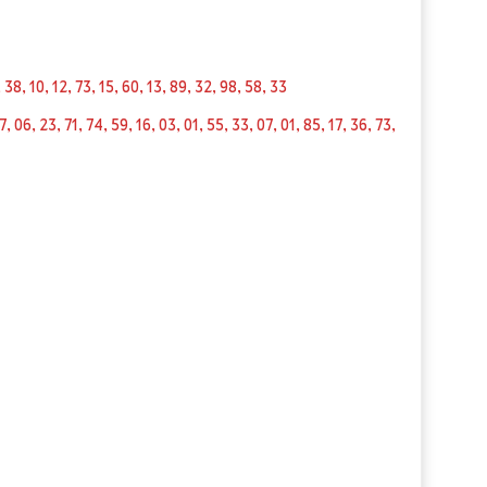
 38, 10, 12, 73, 15, 60, 13, 89, 32, 98, 58, 33
, 06, 23, 71, 74, 59, 16, 03, 01, 55, 33, 07, 01, 85, 17, 36, 73,