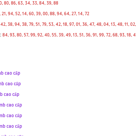
10, 80, 86, 63, 34, 33, 84, 39, 88
, 21, 94, 52, 14, 60, 39, 00, 88, 94, 64, 27, 14, 72
 42, 38, 94, 38, 79, 51, 79, 53, 42, 18, 97, 01, 36, 47, 48, 04, 13, 48, 11, 02,
 :
84, 93, 80, 57, 99, 92, 40, 55, 39, 49, 13, 51, 36, 91, 99, 72, 68, 93, 18, 47
mb cao cấp
mb cao cấp
mb cao cấp
 mb cao cấp
 mb cao cấp
 mb cao cấp