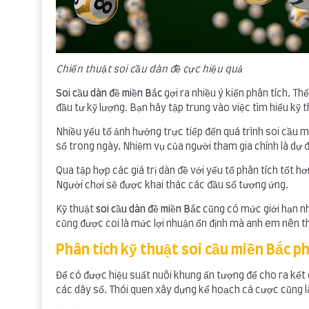
Chiến thuật soi cầu dàn đề cực hiệu quả
Soi cầu dàn đề miền Bắc
gợi ra nhiều ý kiến phân tích. T
đầu tư kỹ lượng. Bạn hãy tập trung vào việc tìm hiểu kỹ 
Nhiều yếu tố ảnh hưởng trực tiếp đến quá trình soi cầu mi
số trong ngày. Nhiệm vụ của người tham gia chính là dự 
Qua tập hợp các giá trị dàn đề với yếu tố phân tích tốt 
Người chơi sẽ được khai thác các đầu số tương ứng.
Kỹ thuật
soi cầu dàn đề miền Bắc
cũng có mức giới hạn nh
cũng được coi là mức lợi nhuận ổn định mà anh em nên t
Phân tích kỹ thuật soi cầu miền Bắc p
Để có được hiệu suất nuôi khung ấn tượng để cho ra kết 
các dãy số. Thói quen xây dựng kế hoạch cá cược cũng l