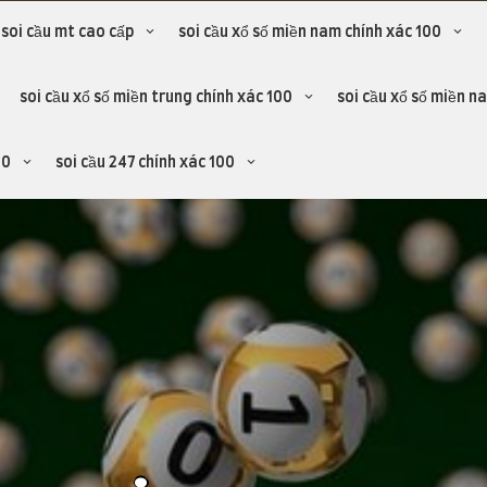
soi cầu mt cao cấp
soi cầu xổ số miền nam chính xác 100
soi cầu xổ số miền trung chính xác 100
soi cầu xổ số miền n
00
soi cầu 247 chính xác 100