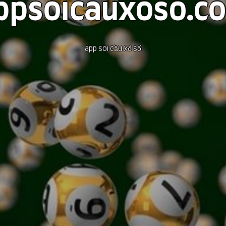
ppsoicauxoso.c
app soi cầu xổ số