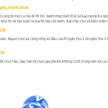
gày 24/04/2026
cũng là một cơ hội ăn lô tốt. Điểm nhận biết lô là số kẹp ngoài 8 ở giữa
h khả thi và tần suất ra loại lô này rất hiếm. Bạn hãy chờ và kiên nhẫn 
026
tuần. Người chơi sẽ cộng tổng số đầu của lô ngày thứ 2 và ngày thứ 3 
026
để chơi 1 lần. Đặc biệt là chọn giải ĐB khi không có lô trong nào về c