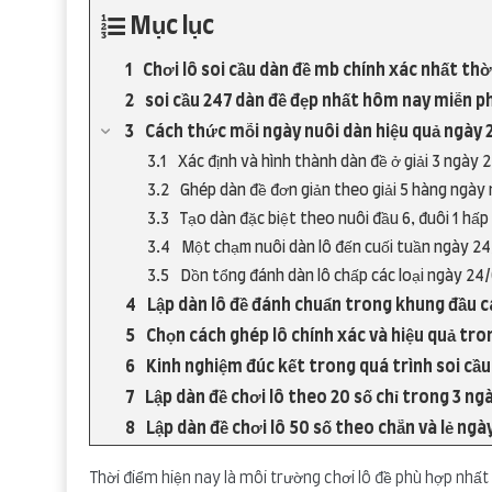
Mục lục
Chơi lô soi cầu dàn đề mb chính xác nhất thờ
soi cầu 247 dàn đề đẹp nhất hôm nay miễn p
Cách thức mỗi ngày nuôi dàn hiệu quả ngày
Xác định và hình thành dàn đề ở giải 3 ngày
Ghép dàn đề đơn giản theo giải 5 hàng ngà
Tạo dàn đặc biệt theo nuôi đầu 6, đuôi 1 h
Một chạm nuôi dàn lô đến cuối tuần ngày 2
Dồn tổng đánh dàn lô chấp các loại ngày 24
Lập dàn lô đề đánh chuẩn trong khung đầu 
Chọn cách ghép lô chính xác và hiệu quả tr
Kinh nghiệm đúc kết trong quá trình soi cầ
Lập dàn đề chơi lô theo 20 số chỉ trong 3 n
Lập dàn đề chơi lô 50 số theo chẵn và lẻ ng
Thời điểm hiện nay là môi trường chơi lô đề phù hợp nhất