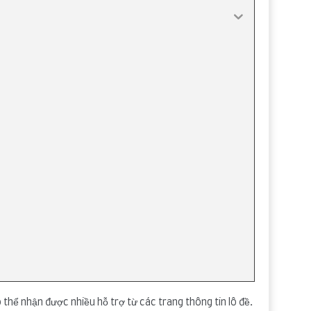
 thể nhận được nhiều hỗ trợ từ các trang thông tin lô đề.