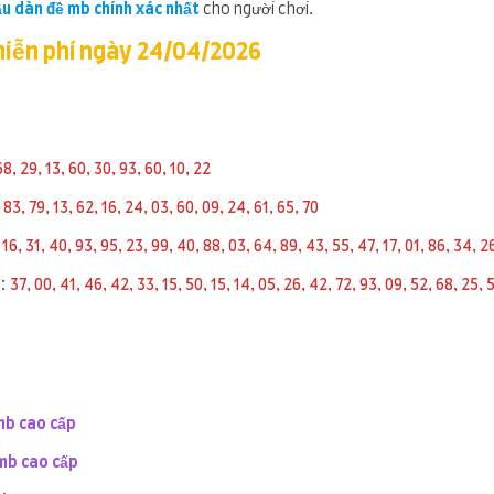
ầu dàn đề mb chính xác nhất
cho người chơi.
miễn phí ngày 24/04/2026
68, 29, 13, 60, 30, 93, 60, 10, 22
 83, 79, 13, 62, 16, 24, 03, 60, 09, 24, 61, 65, 70
 16, 31, 40, 93, 95, 23, 99, 40, 88, 03, 64, 89, 43, 55, 47, 17, 01, 86, 34, 2
 :
37, 00, 41, 46, 42, 33, 15, 50, 15, 14, 05, 26, 42, 72, 93, 09, 52, 68, 25, 
mb cao cấp
 mb cao cấp