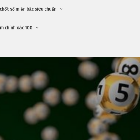
chốt số miền bắc siêu chuẩn
am chính xác 100