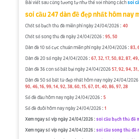
Bài viết sau cũng tương tự như thế với những cách
soi c
soi cầu 247 dàn đề đẹp nhất hôm nay 
Chốt số bạch thủ đề miễn phí ngày 24/04/2026 :
40
Chốt số song thủ đề ngày 24/04/2026 :
95, 50
Dàn đề 10 số cực chuẩn miễn phí ngày 24/04/2026 :
83, 
Dàn đề 20 số ngày 24/04/2026 :
67, 32, 17, 50, 82, 87, 49,
Dàn đề 36 con số bất bại ngày 24/04/2026
57, 92, 94, 31,
Dàn đề 50 số bất tử đẹp nhất hôm nay ngày 24/04/2026
90, 46, 16, 99, 14, 92, 38, 60, 15, 67, 01, 40, 86, 97, 28
Số đề đầu hôm nay ngày 24/04/2026 :
5
Số đề đuôi hôm nay ngày 24/04/2026 :
1
Xem ngay số víp ngày 24/04/2026 :
soi cầu bạch thủ đề 
Xem ngay số víp ngày 24/04/2026 :
soi cầu song thủ đề