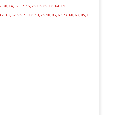
12, 30, 14, 07, 53, 15, 25, 03, 69, 86, 64, 01
 42, 48, 62, 93, 35, 86, 18, 23, 10, 93, 67, 37, 60, 63, 05, 15,