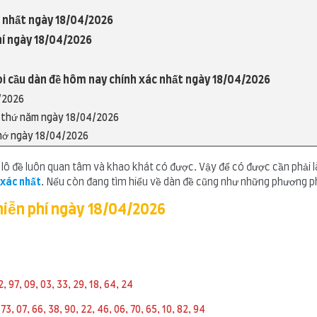
c nhất ngày 18/04/2026
hí ngày 18/04/2026
oi cầu dàn đề hôm nay chính xác nhất ngày 18/04/2026
4/2026
y thứ năm ngày 18/04/2026
nhớ ngày 18/04/2026
ô đề luôn quan tâm và khao khát có được. Vậy để có được cần phải l
 xác nhất
. Nếu còn đang tìm hiểu về dàn đề cũng như những phương ph
miễn phí ngày 18/04/2026
2, 97, 09, 03, 33, 29, 18, 64, 24
 73, 07, 66, 38, 90, 22, 46, 06, 70, 65, 10, 82, 94