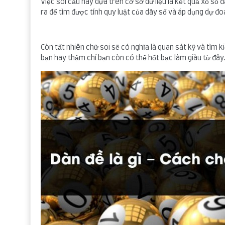
Việc soi cầu này dựa trên cơ sở dữ liệu là kết quả xổ số
ra để tìm được tính quy luật của dãy số và áp dụng dự đoán
Còn tất nhiên chữ soi sẽ có nghĩa là quan sát kỹ và tìm 
bạn hay thậm chí bạn còn có thể hốt bạc làm giàu từ đây