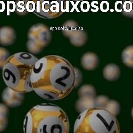
ppsoicauxoso.c
app soi cầu xổ số