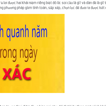
 lời được hai khái niệm riêng biệt đó là: soi cầu là gì? và dàn đề là gì
ững phương pháp gồm tính toán, sắp xếp, chọn lọc để đưa ra được kết 