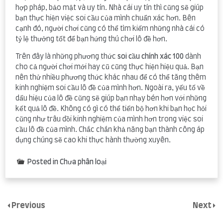
hợp pháp, bảo mật và uy tín. Nhà cái uy tín thì cũng sẽ giúp
bạn thực hiện việc soi cầu của mình chuẩn xác hơn. Bên
cạnh đó, người chơi cũng có thể tìm kiếm những nhà cái có
tỷ lệ thưởng tốt để bạn hứng thú chơi lô đề hơn.
Trên đây là những phương thức
soi cầu chính xác 100
dành
cho cả người chơi mới hay cũ cũng thực hiện hiệu quả. Bạn
nên thử nhiều phương thức khác nhau để có thể tăng thêm
kinh nghiệm soi cầu lô đề của mình hơn. Ngoài ra, yếu tố về
dấu hiệu của lô đề cũng sẽ giúp bạn nhạy bén hơn với những
kết quả lô đề. Không có gì có thể tiến bộ hơn khi bạn học hỏi
cũng như trâu dồi kinh nghiệm của mình hơn trong việc soi
cầu lô đề của mình. Chắc chắn khả năng bạn thành công áp
dụng chúng sẽ cao khi thực hành thường xuyên.
Posted in Chưa phân loại
Previous
Next