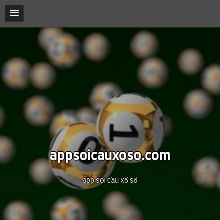
appsoicauxoso.com
app soi cầu xổ số