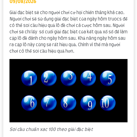
09/08/2026
Giải đặc biệt sẽ cho người chơi cơ hội chiến thắng khá cao.
Người chơi sẽ sử dụng giải đặc biệt của ngày hôm truocs để
có thể soi cầu hiệu quả lô đề chơi cá cược hôm sau. Người
chơi sẽ chỉ lấy số cuối giải đặc biệt của kết quả xổ số để làm
cặp lô đề đánh cho ngày hôm sau. Khả năng ngày hôm sau
ra cặp lô này cũng sẽ rất hiệu quả. Chính vì thế mà người
chơi có thể soi cầu hiệu quả hơn.
Soi cầu chuẩn xac 100 theo giải đặc biệt