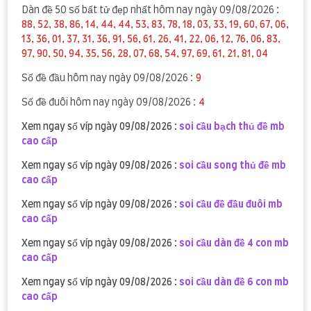
Dàn đề 50 số bất tử đẹp nhất hôm nay ngày 09/08/2026 :
88, 52, 38, 86, 14, 44, 44, 53, 83, 78, 18, 03, 33, 19, 60, 67, 06,
13, 36, 01, 37, 31, 36, 91, 56, 61, 26, 41, 22, 06, 12, 76, 06, 83,
97, 90, 50, 94, 35, 56, 28, 07, 68, 54, 97, 69, 61, 21, 81, 04
Số đề đầu hôm nay ngày 09/08/2026 :
9
Số đề đuôi hôm nay ngày 09/08/2026 :
4
Xem ngay số víp ngày 09/08/2026 :
soi cầu bạch thủ đề mb
cao cấp
Xem ngay số víp ngày 09/08/2026 :
soi cầu song thủ đề mb
cao cấp
Xem ngay số víp ngày 09/08/2026 :
soi cầu đề đầu đuôi mb
cao cấp
Xem ngay số víp ngày 09/08/2026 :
soi cầu dàn đề 4 con mb
cao cấp
Xem ngay số víp ngày 09/08/2026 :
soi cầu dàn đề 6 con mb
cao cấp