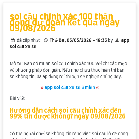
soi cầu chính xác 100 thần
đồng dự đoán kết quả ngày
09/08/2026
đã câp nhật:
Thứ Ba, 05/05/2026 - 18:33
by
app
soi cầu xổ số
Mô tả: Ban có muốn soi cầu chính xác 100 với chỉ các mẹo
và phương pháp đơn giản. Nếu như chưa thực hiện thì bạn
sẽ không tin, đã áp dụng rồi thì bạn sẽ nghiện chúng đấy.
»
app soi cầu xổ số 3 miền
«
Bài viết
Hướng dẫn cách soi cầu chính xác đến
99% tin được không? ngày 09/08/2026
Có thể người chơi sẽ không tin rằng việc soi cầu lô đề cũng