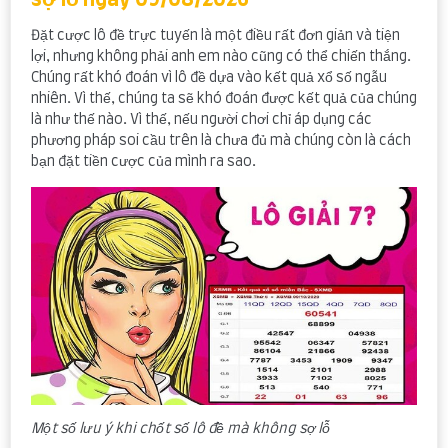
Đặt cược lô đề trực tuyến là một điều rất đơn giản và tiện
lợi, nhưng không phải anh em nào cũng có thể chiến thắng.
Chúng rất khó đoán vì lô đề dựa vào kết quả xổ số ngẫu
nhiên. Vì thế, chúng ta sẽ khó đoán được kết quả của chúng
là như thế nào. Vì thế, nếu người chơi chỉ áp dụng các
phương pháp soi cầu trên là chưa đủ mà chúng còn là cách
bạn đặt tiền cược của mình ra sao.
Một số lưu ý khi chốt số lô đề mà không sợ lỗ