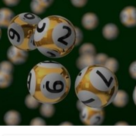
Skip
to