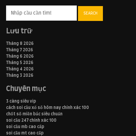
SEARCH
Lưu trữ
Tháng 8 2026
Tháng 7 2026
Tháng 6 2026
Tháng 5 2026
Tháng 4 2026
Tháng 3 2026
Chuyên mục
3 càng siêu vip
cách soi cầu xổ số hôm nay chính xác 100
chốt số miền bắc siêu chuẩn
soi cầu 247 chính xác 100
soi cầu mb cao cấp
soi cầu mt cao cấp