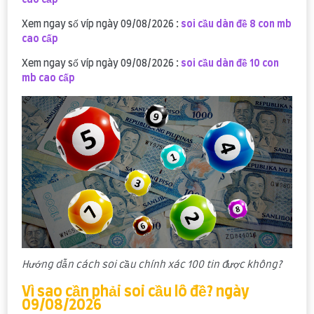
cao cấp
Xem ngay số víp ngày 09/08/2026 :
soi cầu dàn đề 8 con mb
cao cấp
Xem ngay số víp ngày 09/08/2026 :
soi cầu dàn đề 10 con
mb cao cấp
Hướng dẫn cách soi cầu chính xác 100 tin được không?
Vì sao cần phải soi cầu lô đề? ngày
09/08/2026