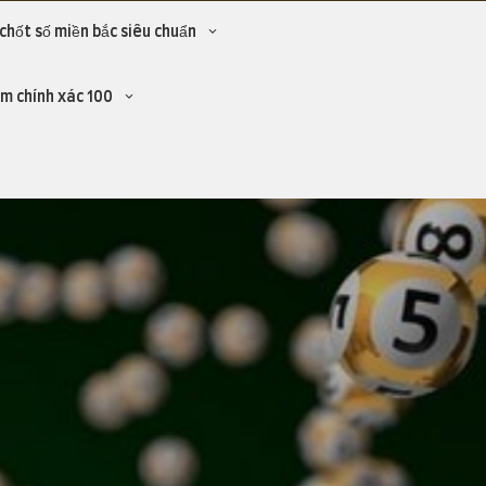
chốt số miền bắc siêu chuẩn
am chính xác 100