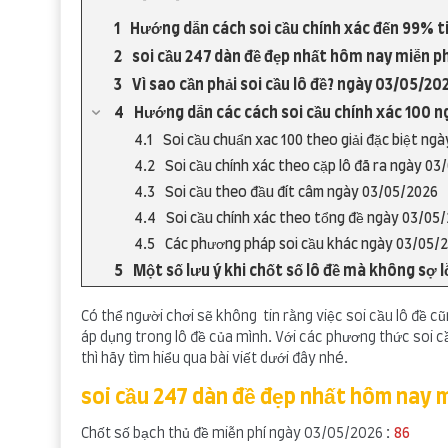
Hướng dẫn cách soi cầu chính xác đến 99% 
soi cầu 247 dàn đề đẹp nhất hôm nay miễn p
Vì sao cần phải soi cầu lô đề? ngày 03/05/20
Hướng dẫn các cách soi cầu chính xác 100 
Soi cầu chuẩn xac 100 theo giải đặc biệt ng
Soi cầu chính xác theo cặp lô đã ra ngày 0
Soi cầu theo đầu đít câm ngày 03/05/2026
Soi cầu chính xác theo tổng đề ngày 03/05
Các phương pháp soi cầu khác ngày 03/05/
Một số lưu ý khi chốt số lô đề mà không sợ 
Có thể người chơi sẽ không tin rằng việc soi cầu lô đề 
áp dụng trong lô đề của mình. Với các phương thức soi cầ
thì hãy tìm hiểu qua bài viết dưới đây nhé.
soi cầu 247 dàn đề đẹp nhất hôm nay 
Chốt số bạch thủ đề miễn phí ngày 03/05/2026 :
86