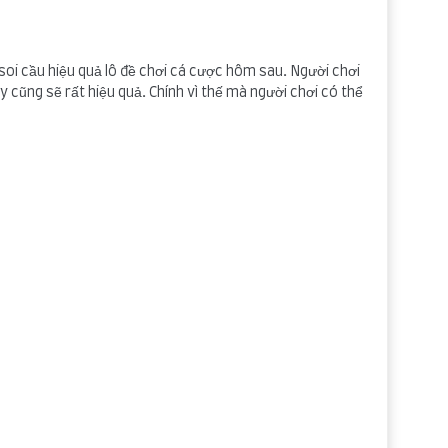
 soi cầu hiệu quả lô đề chơi cá cược hôm sau. Người chơi
y cũng sẽ rất hiệu quả. Chính vì thế mà người chơi có thể