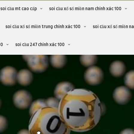
soi cầu mt cao cấp
soi cầu xổ số miền nam chính xác 100
soi cầu xổ số miền trung chính xác 100
soi cầu xổ số miền n
00
soi cầu 247 chính xác 100