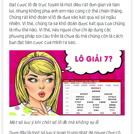
Đặt cược lô đề trực tuyến là một điều rất đơn giản và tiện
lợi, nhưng không phải anh em nào cũng có thể chiến thắng.
Chúng rất khó đoán vì lô đề dựa vào kết quả xổ số ngẫu
nhiên. Vì thế, chúng ta sẽ khó đoán được kết quả của chúng
là như thế nào. Vì thế, nếu người chơi chỉ áp dụng các
phương pháp soi cầu trên là chưa đủ mà chúng còn là cách
bạn đặt tiền cược của mình ra sao.
Một số lưu ý khi chốt số lô đề mà không sợ lỗ
Dưới đây là một số lưu ý quan trọng nhất để người chơi có