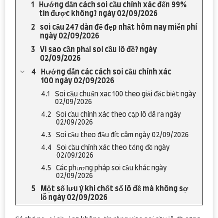
Hướng dẫn cách soi cầu chính xác đến 99%
tin được không? ngày 02/09/2026
soi cầu 247 dàn đề đẹp nhất hôm nay miễn phí
ngày 02/09/2026
Vì sao cần phải soi cầu lô đề? ngày
02/09/2026
Hướng dẫn các cách soi cầu chính xác
100 ngày 02/09/2026
Soi cầu chuẩn xac 100 theo giải đặc biệt ngày
02/09/2026
Soi cầu chính xác theo cặp lô đã ra ngày
02/09/2026
Soi cầu theo đầu đít câm ngày 02/09/2026
Soi cầu chính xác theo tổng đề ngày
02/09/2026
Các phương pháp soi cầu khác ngày
02/09/2026
Một số lưu ý khi chốt số lô đề mà không sợ
lỗ ngày 02/09/2026