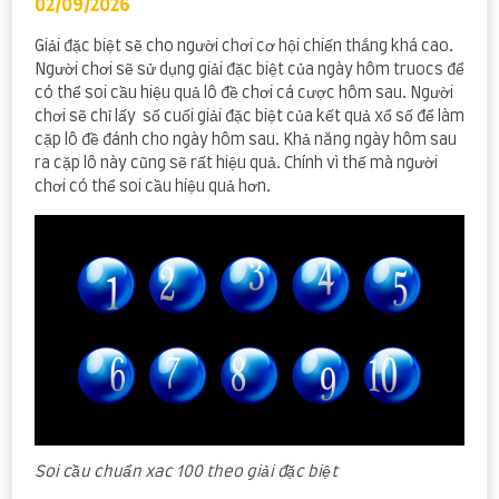
02/09/2026
Giải đặc biệt sẽ cho người chơi cơ hội chiến thắng khá cao.
Người chơi sẽ sử dụng giải đặc biệt của ngày hôm truocs để
có thể soi cầu hiệu quả lô đề chơi cá cược hôm sau. Người
chơi sẽ chỉ lấy số cuối giải đặc biệt của kết quả xổ số để làm
cặp lô đề đánh cho ngày hôm sau. Khả năng ngày hôm sau
ra cặp lô này cũng sẽ rất hiệu quả. Chính vì thế mà người
chơi có thể soi cầu hiệu quả hơn.
Soi cầu chuẩn xac 100 theo giải đặc biệt