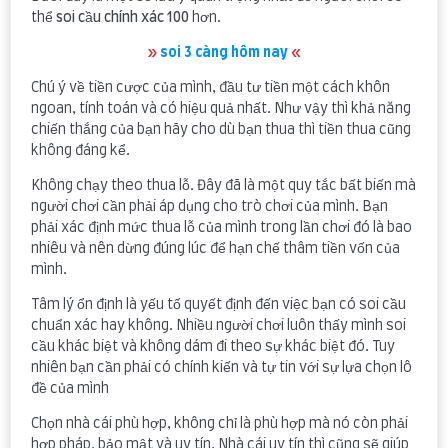
thể
soi cầu chính xác 100
hơn.
»
soi 3 càng hôm nay
«
Chú ý về tiền cược của mình, đầu tư tiền một cách khôn
ngoan, tính toán và có hiệu quả nhất. Như vậy thì khả năng
chiến thắng của bạn hãy cho dù bạn thua thì tiền thua cũng
không đáng kể.
Không chạy theo thua lỗ. Đây đã là một quy tắc bất biến mà
người chơi cần phải áp dụng cho trò chơi của mình. Bạn
phải xác định mức thua lỗ của mình trong lần chơi đó là bao
nhiêu và nên dừng đúng lúc để hạn chế thâm tiền vốn của
mình.
Tâm lý ổn định là yếu tố quyết định đến việc bạn có soi cầu
chuẩn xác hay không. Nhiều người chơi luôn thấy mình soi
cầu khác biệt và không dám đi theo sự khác biệt đó. Tuy
nhiên bạn cần phải có chính kiến và tự tin với sự lựa chọn lô
đề của mình
Chọn nhà cái phù hợp, không chỉ là phù hợp mà nó còn phải
hợp pháp, bảo mật và uy tín. Nhà cái uy tín thì cũng sẽ giúp