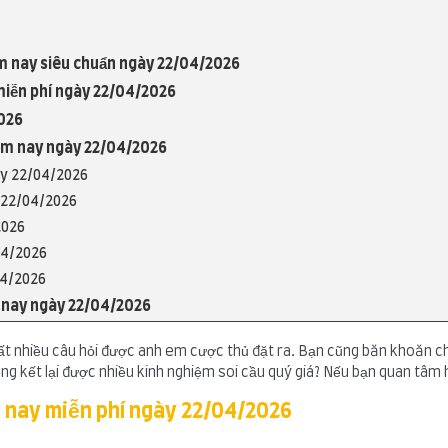
m nay siêu chuẩn ngày 22/04/2026
miễn phí ngày 22/04/2026
2026
hôm nay ngày 22/04/2026
gày 22/04/2026
y 22/04/2026
2026
04/2026
04/2026
ôm nay ngày 22/04/2026
ất nhiều câu hỏi được anh em cược thủ đặt ra. Bạn cũng băn khoăn chư
ổng kết lại được nhiều kinh nghiệm soi cầu quý giá? Nếu bạn quan tâm h
m nay miễn phí ngày 22/04/2026