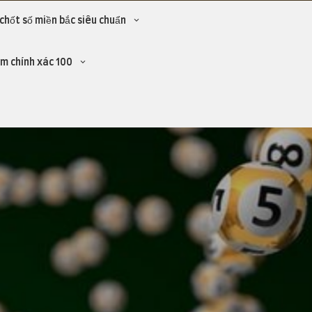
chốt số miền bắc siêu chuẩn
am chính xác 100