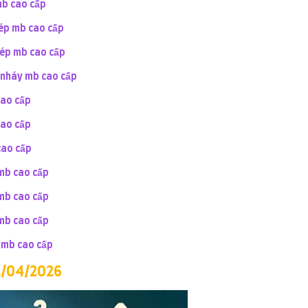
mb cao cấp
kép mb cao cấp
kép mb cao cấp
2 nháy mb cao cấp
cao cấp
cao cấp
cao cấp
 mb cao cấp
 mb cao cấp
 mb cao cấp
n mb cao cấp
22/04/2026