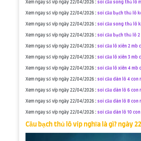
Xem ngay số víp ngày 22/04/2026 :
soi cầu song thủ lô 
Xem ngay số víp ngày 22/04/2026 :
soi cầu bạch thủ lô 
Xem ngay số víp ngày 22/04/2026 :
soi cầu song thủ lô 
Xem ngay số víp ngày 22/04/2026 :
soi cầu bạch thủ lô 
Xem ngay số víp ngày 22/04/2026 :
soi cầu lô xiên 2 mb 
Xem ngay số víp ngày 22/04/2026 :
soi cầu lô xiên 3 mb 
Xem ngay số víp ngày 22/04/2026 :
soi cầu lô xiên 4 mb 
Xem ngay số víp ngày 22/04/2026 :
soi cầu dàn lô 4 con
Xem ngay số víp ngày 22/04/2026 :
soi cầu dàn lô 6 con
Xem ngay số víp ngày 22/04/2026 :
soi cầu dàn lô 8 con
Xem ngay số víp ngày 22/04/2026 :
soi cầu dàn lô 10 co
Cầu bạch thủ lô vip nghĩa là gì? ngày 