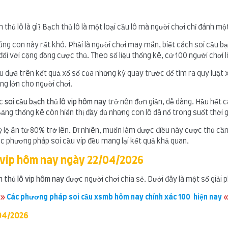
 thủ lô là gì? Bạch thủ lô là một loại cầu lô mà người chơi chỉ đánh m
úng con này rất khó. Phải là người chơi may mắn, biết cách soi cầu b
ối với cộng đồng cược thủ. Theo số liệu thống kê, cứ 100 người chơi lô
ầu dựa trên kết quả xổ số của những kỳ quay trước để tìm ra quy luật
ng lớn cho người chơi.
ệc
soi cầu bạch thủ lô vip hôm nay
trở nên đơn giản, dễ dàng. Hầu hết 
ng thống kê còn hiển thị đầy đủ những con lô đã nổ trong suốt thời 
 lệ ăn từ 80% trở lên. Dĩ nhiên, muốn làm được điều này cược thủ cần 
các phương pháp soi cầu vip đều mang lại kết quả khả quan.
 vip hôm nay ngày 22/04/2026
h thủ lô vip hôm nay
được người chơi chia sẻ. Dưới đây là một số giải
»
Các phương pháp soi cầu xsmb hôm nay chính xác 100 hiện nay
04/2026