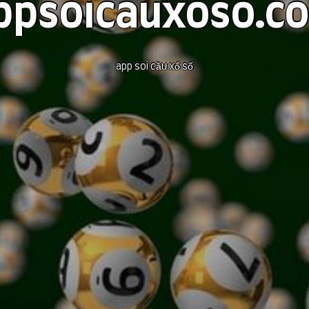
ppsoicauxoso.c
app soi cầu xổ số