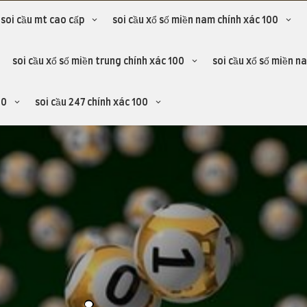
soi cầu mt cao cấp
soi cầu xổ số miền nam chính xác 100
soi cầu xổ số miền trung chính xác 100
soi cầu xổ số miền n
00
soi cầu 247 chính xác 100