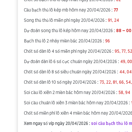
Chốt số bạch thủ lô đẹp nhất ngày 20/04/2026 :
62
Cầu bạch thủ lô kép mb hôm nay 20/04/2026 :
77
Song thủ thủ lô miễn phí ngày 20/04/2026 :
91, 24
Dự đoán song thủ lô kép hôm nay 20/04/2026 :
88 – 00
Bạch thủ lô 2 nháy miền bắc 20/04/2026 :
96
Chốt số dàn lô 4 số miễn phí ngày 20/04/2026 :
95, 77, 5
Dự đoán dàn lô 6 số cực chuẩn ngày 20/04/2026 :
49, 00
Chốt số dàn lô 8 số siêu chuẩn ngày 20/04/2026 :
44, 04,
Chốt số dàn lô 10 số ngày 20/04/2026 :
73, 22, 81, 66, 54,
Soi cầu lô xiên 2 miền bắc hôm nay 20/04/2026 :
58, 94
Soi cầu chuẩn lô xiên 3 miền bắc hôm nay 20/04/2026 :
Chốt số miễn phí lô xiên 4 miền bắc hôm nay 20/04/2026
Xem ngay số víp ngày 20/04/2026 :
soi cầu bạch thủ lô 