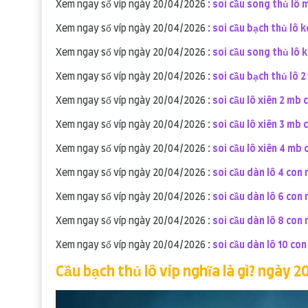
Xem ngay số víp ngày 20/04/2026 :
soi cầu song thủ lô 
Xem ngay số víp ngày 20/04/2026 :
soi cầu bạch thủ lô 
Xem ngay số víp ngày 20/04/2026 :
soi cầu song thủ lô 
Xem ngay số víp ngày 20/04/2026 :
soi cầu bạch thủ lô 
Xem ngay số víp ngày 20/04/2026 :
soi cầu lô xiên 2 mb 
Xem ngay số víp ngày 20/04/2026 :
soi cầu lô xiên 3 mb 
Xem ngay số víp ngày 20/04/2026 :
soi cầu lô xiên 4 mb 
Xem ngay số víp ngày 20/04/2026 :
soi cầu dàn lô 4 con
Xem ngay số víp ngày 20/04/2026 :
soi cầu dàn lô 6 con
Xem ngay số víp ngày 20/04/2026 :
soi cầu dàn lô 8 con
Xem ngay số víp ngày 20/04/2026 :
soi cầu dàn lô 10 co
Cầu bạch thủ lô vip nghĩa là gì? ngày 