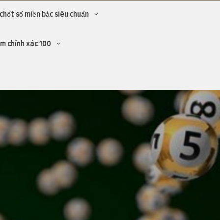
chốt số miền bắc siêu chuẩn
am chính xác 100