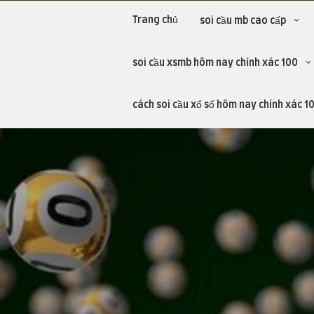
Trang chủ
soi cầu mb cao cấp
soi cầu xsmb hôm nay chính xác 100
cách soi cầu xổ số hôm nay chính xác 1