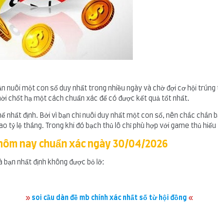
cần nuôi một con số duy nhất trong nhiều ngày và chờ đợi cơ hội trúng
thời chốt hạ một cách chuẩn xác để có được kết quả tốt nhất.
ế nhất định. Bởi vì bạn chỉ nuôi duy nhất một con số, nên chắc chắn 
o tỷ lệ thắng. Trong khi đó bạch thủ lô chỉ phù hợp với game thủ hiế
 hôm nay chuẩn xác ngày 30/04/2026
à bạn nhất định không được bỏ lỡ:
»
soi cầu dàn đề mb chính xác nhất số từ hội đồng
«