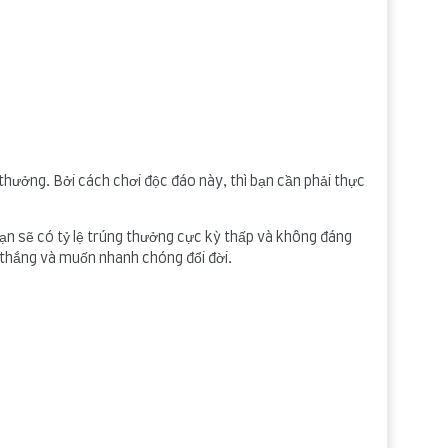
 thưởng. Bởi cách chơi độc đáo này, thì bạn cần phải thực
bạn sẽ có tỷ lệ trúng thưởng cực kỳ thấp và không đáng
u thắng và muốn nhanh chóng đổi đời.