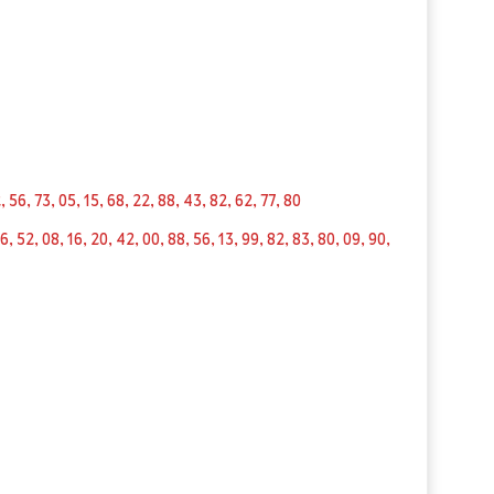
, 56, 73, 05, 15, 68, 22, 88, 43, 82, 62, 77, 80
36, 52, 08, 16, 20, 42, 00, 88, 56, 13, 99, 82, 83, 80, 09, 90,