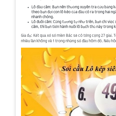
Lô đầu câm: Bạn nên thường xuyên tra cứu bảng kết
theo bạn đợi con lô kéo của đầu có ra trong hai ng
nhanh chóng.
Lô đuôi câm: Cũng tương tự như trên, bạn chỉ việc
câm, thì bạn tiến hành nuôi lô bạch thủ này trong 
Giả dụ: Kết quả xổ số miền Bắc sẽ có tổng cộng 27 giải. 
nhiều lần không về 1 trong những số đầu hôm đó. Nếu hô