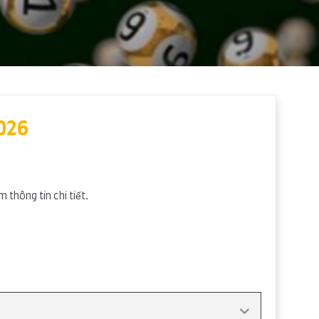
026
 thông tin chi tiết.