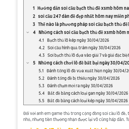
Hướng dẫn soi cầu bạch thủ đề xsmb hôm na
soi cầu 247 dàn đề đẹp nhất hôm nay miễn p
Thế nào là phương pháp soi cầu bạch thủ đ
Những cách soi cầu bạch thủ đề xsmb hôm 
Bạch thủ lô kép ngày 30/04/2026
Soi cầu hình quả trám ngày 30/04/2026
Soi bạch thủ lô dựa vào giải 7 và giải đặc b
Những cách chơi lô đề bất bại ngày 30/04/2
Đánh tổng lô đề vừa xuất hiện ngày 30/04/
Đánh tổng đề bị thiếu ngày 30/04/2026
Đánh chạm mới ra ngày 30/04/2026
Bắt đề bằng cách loại gan ngày 30/04/2026
Bắt đề bằng cách loại kép ngày 30/04/2026
Đối với anh em game thủ trong cộng đồng soi cầu lô đề,
nhỏ, nhưng tiền thưởng nhận được lại vô cùng hấp dẫn. Tu