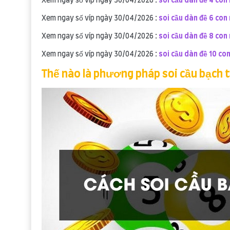
Xem ngay số víp ngày 30/04/2026 :
soi cầu dàn đề 4 con
Xem ngay số víp ngày 30/04/2026 :
soi cầu dàn đề 6 con
Xem ngay số víp ngày 30/04/2026 :
soi cầu dàn đề 8 con
Xem ngay số víp ngày 30/04/2026 :
soi cầu dàn đề 10 co
Thế nào là phương pháp soi cầu bạch 