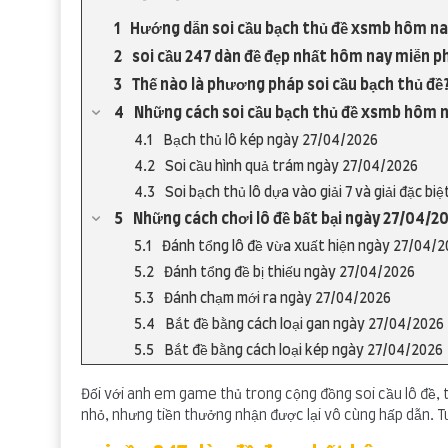
Hướng dẫn soi cầu bạch thủ đề xsmb hôm nay
soi cầu 247 dàn đề đẹp nhất hôm nay miễn p
Thế nào là phương pháp soi cầu bạch thủ đề
Những cách soi cầu bạch thủ đề xsmb hôm 
Bạch thủ lô kép ngày 27/04/2026
Soi cầu hình quả trám ngày 27/04/2026
Soi bạch thủ lô dựa vào giải 7 và giải đặc b
Những cách chơi lô đề bất bại ngày 27/04/2
Đánh tổng lô đề vừa xuất hiện ngày 27/04/
Đánh tổng đề bị thiếu ngày 27/04/2026
Đánh chạm mới ra ngày 27/04/2026
Bắt đề bằng cách loại gan ngày 27/04/2026
Bắt đề bằng cách loại kép ngày 27/04/2026
Đối với anh em game thủ trong cộng đồng soi cầu lô đề,
nhỏ, nhưng tiền thưởng nhận được lại vô cùng hấp dẫn. Tu