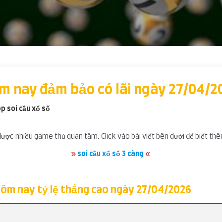
m nay đảm bảo có lãi ngày 27/04/2
p soi cầu xổ số
ợc nhiều game thủ quan tâm. Click vào bài viết bên dưới để biết thêm
»
soi cầu xổ số 3 càng
«
ôm nay tỷ lệ thắng cao ngày 27/04/2026