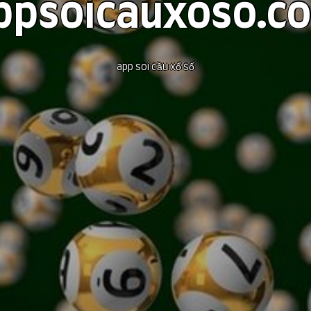
ppsoicauxoso.c
app soi cầu xổ số