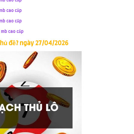
 mb cao cấp
 mb cao cấp
 mb cao cấp
n mb cao cấp
thủ đề? ngày 27/04/2026