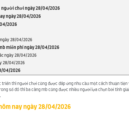
o người chơi ngày 28/04/2026
nay ngày 28/04/2026
/04/2026
? ngày 28/04/2026
g mb miễn phí ngày 28/04/2026
 xác ngày 28/04/2026
ày 28/04/2026
28/04/2026
t triển thì người chơi cũng được đáp ứng nhu cầu một cách thuận tiện 
 Trong số đó thì ba càng mb cũng được nhiều người lựa chọn bởi tính g
.
í hôm nay ngày 28/04/2026