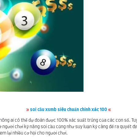
»
soi cầu xsmb siêu chuẩn chính xác 100
«
 không ai có thể dự đoán được 100% xác suất trúng của các con số. T
 ở người chơi kỹ năng soi cầu cũng như suy luận kỹ càng để ra quyết địn
em lại nhiều cơ hội cho người chơi.