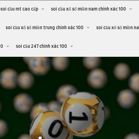
soi cầu mt cao cấp
soi cầu xổ số miền nam chính xác 100
soi cầu xổ số miền trung chính xác 100
soi cầu xổ số miền n
00
soi cầu 247 chính xác 100