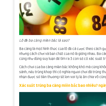
Lô đề ba càng miền bắc là sao?
Ba càng là một hình thức của lô đề cá cược theo cách gọi
nhưng cách chơi và bản chất của nó là giống nhau. Ba càng
cũng như dùng suy luận để tìm ra 3 con số có xác suất t
Cách chơi của ba càng miền bắc không khó mà cũng không 
sánh, nếu trùng khớp thì có nghĩa người chơi đã trúng th
nhận được số tiền thưởng rất lớn với tỷ lệ ăn chia vô cùng
Xác suất trúng ba càng miền bắc bao nhiêu? ng