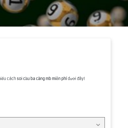
6
 hiểu cách
soi cầu ba càng mb miễn phí
dưới đây!