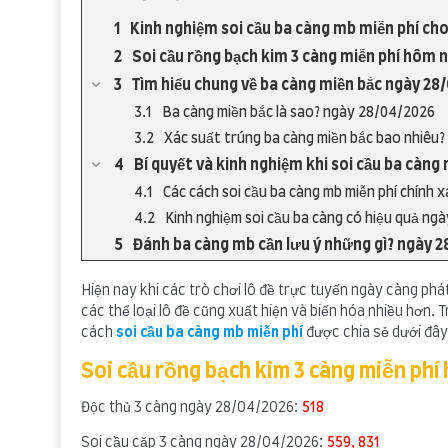
Kinh nghiệm soi cầu ba càng mb miễn phí ch
Soi cầu rồng bạch kim 3 càng miễn phí hôm 
Tìm hiểu chung về ba càng miền bắc ngày 28
Ba càng miền bắc là sao? ngày 28/04/2026
Xác suất trúng ba càng miền bắc bao nhiêu
Bí quyết và kinh nghiệm khi soi cầu ba càn
Các cách soi cầu ba càng mb miễn phí chính
Kinh nghiệm soi cầu ba càng có hiệu quả ng
Đánh ba càng mb cần lưu ý những gì? ngày 
Hiện nay khi các trò chơi lô đề trực tuyến ngày càng phá
các thể loại lô đề cũng xuất hiện và biến hóa nhiều hơn.
cách
soi cầu ba càng mb miễn phí
được chia sẻ dưới đây
Soi cầu rồng bạch kim 3 càng miễn ph
Độc thủ 3 càng ngày 28/04/2026:
518
Soi cầu cặp 3 càng ngày 28/04/2026:
559, 831