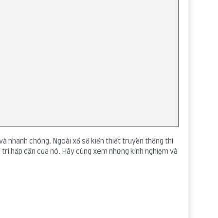
và nhanh chóng. Ngoài xổ số kiến thiết truyền thống thì
iải trí hấp dẫn của nó. Hãy cùng xem những kinh nghiệm và