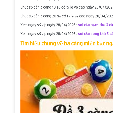
Chốt số dàn 3 càng 10 số có tỷ lệ về cao ngày 28/04/202
Chốt số dàn 3 càng 20 số có tỷ lệ về cao ngày 28/04/202
Xem ngay số víp ngày 28/04/2026 :
soi cầu bạch thủ 3 c
Xem ngay số víp ngày 28/04/2026 :
soi cầu song thủ 3 
Tìm hiểu chung về ba càng miền bắc n