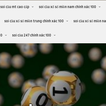
soi cầu mt cao cấp
soi cầu xổ số miền nam chính xác 100
soi cầu xổ số miền trung chính xác 100
soi cầu xổ số miền n
00
soi cầu 247 chính xác 100