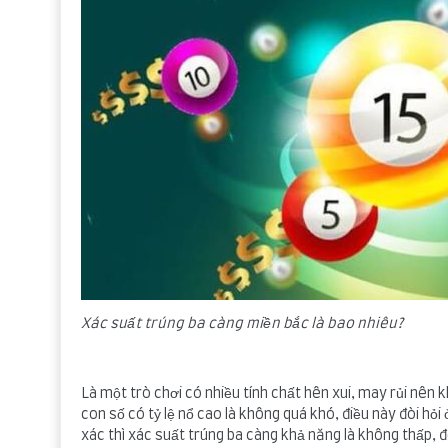
Xác suất trúng ba càng miền bắc là bao nhiêu?
Là một trò chơi có nhiều tính chất hên xui, may rủi nên
con số có tỷ lệ nổ cao là không quá khó, điều này đòi hỏi
xác thì xác suất trúng ba càng khả năng là không thấp, đ