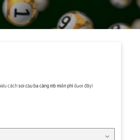
6
 hiểu cách
soi cầu ba càng mb miễn phí
dưới đây!