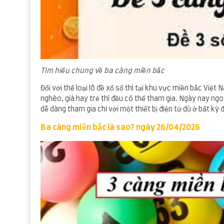
Tìm hiểu chung về ba càng miền bắc
Đối với thể loại lô đề xổ số thì tại khu vực miền bắc Việt N
nghèo, già hay trẻ thì đều có thể tham gia. Ngày nay ngoà
dễ dàng tham gia chỉ với một thiết bị điện tử dù ở bất kỳ 
Ba càng miền bắc là sao? ngày 26/04/2026