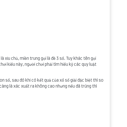
 xỉu chủ, miền trung gọi là đề 3 số. Tuy khác tên gọi
hơi kiểu này, người chơi phải tìm hiểu kỹ các quy luật
số, sau đó khi có kết quả của xổ số giải đặc biệt thì so
 càng là xác xuất ra không cao nhưng nếu đã trúng thì