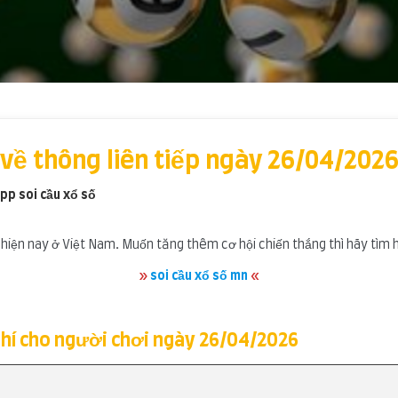
 về thông liên tiếp ngày 26/04/202
pp soi cầu xổ số
ất hiện nay ở Việt Nam. Muốn tăng thêm cơ hội chiến thắng thì hãy tìm
»
soi cầu xổ số mn
«
phí cho người chơi ngày 26/04/2026