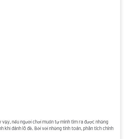
uy vậy, nếu người chơi muốn tự mình tìm ra được những
h khi đánh lô đề. Bởi với những tính toán, phân tích chính