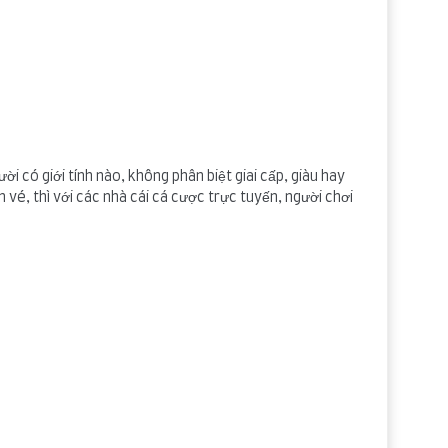
gười có giới tính nào, không phân biệt giai cấp, giàu hay
n vé, thì với các nhà cái cá cược trực tuyến, người chơi