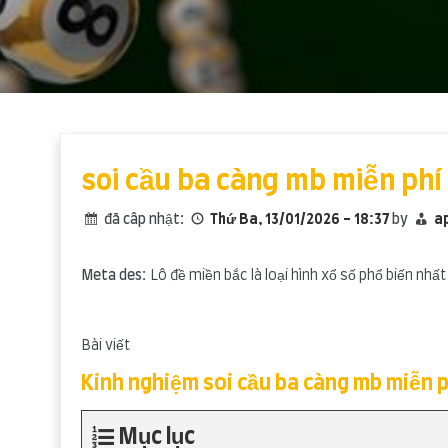
Skip
to
content
soi cầu ba càng mb miễn phí 
đã câp nhật:
Thứ Ba, 13/01/2026 - 18:37
by
ap
Meta des
: Lô đề miền bắc là loại hình xổ số phổ biến nh
Bài viết
Kinh nghiệm soi cầu ba càng mb miễn 
Mục lục