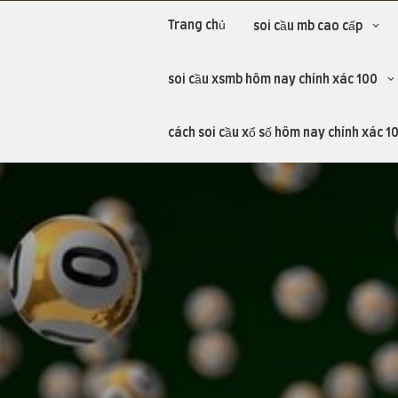
Trang chủ
soi cầu mb cao cấp
soi cầu xsmb hôm nay chính xác 100
cách soi cầu xổ số hôm nay chính xác 1