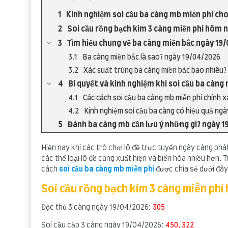
Kinh nghiệm soi cầu ba càng mb miễn phí ch
Soi cầu rồng bạch kim 3 càng miễn phí hôm 
Tìm hiểu chung về ba càng miền bắc ngày 19
Ba càng miền bắc là sao? ngày 19/04/2026
Xác suất trúng ba càng miền bắc bao nhiêu
Bí quyết và kinh nghiệm khi soi cầu ba càng
Các cách soi cầu ba càng mb miễn phí chính 
Kinh nghiệm soi cầu ba càng có hiệu quả ng
Đánh ba càng mb cần lưu ý những gì? ngày 
Hiện nay khi các trò chơi lô đề trực tuyến ngày càng phá
các thể loại lô đề cũng xuất hiện và biến hóa nhiều hơn.
cách
soi cầu ba càng mb miễn phí
được chia sẻ dưới đây
Soi cầu rồng bạch kim 3 càng miễn ph
Độc thủ 3 càng ngày 19/04/2026:
305
Soi cầu cặp 3 càng ngày 19/04/2026:
450, 322