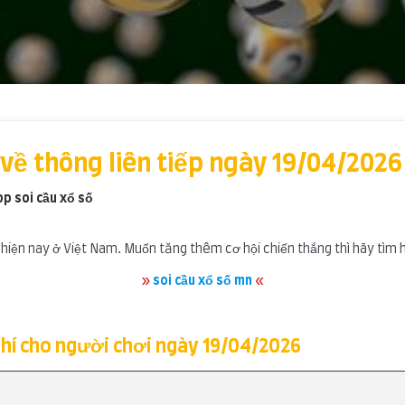
về thông liên tiếp ngày 19/04/2026
p soi cầu xổ số
ất hiện nay ở Việt Nam. Muốn tăng thêm cơ hội chiến thắng thì hãy tìm
»
soi cầu xổ số mn
«
phí cho người chơi ngày 19/04/2026