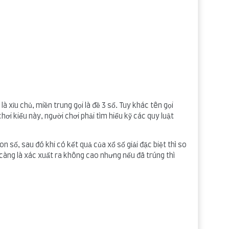
 xỉu chủ, miền trung gọi là đề 3 số. Tuy khác tên gọi
hơi kiểu này, người chơi phải tìm hiểu kỹ các quy luật
số, sau đó khi có kết quả của xổ số giải đặc biệt thì so
 càng là xác xuất ra không cao nhưng nếu đã trúng thì