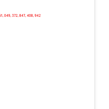
161, 049, 372, 847, 408, 942