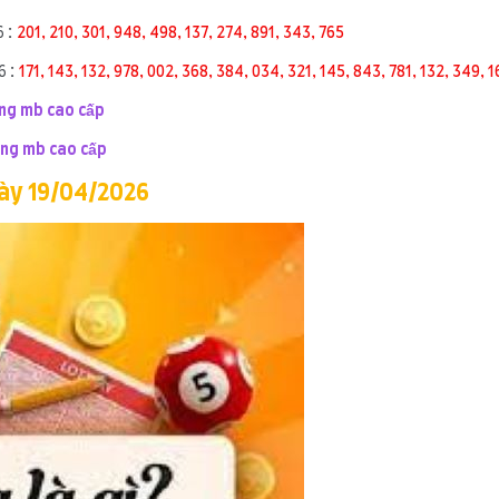
6 :
201, 210, 301, 948, 498, 137, 274, 891, 343, 765
6 :
171, 143, 132, 978, 002, 368, 384, 034, 321, 145, 843, 781, 132, 349, 
àng mb cao cấp
àng mb cao cấp
gày 19/04/2026