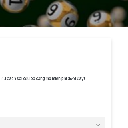
 hiểu cách
soi cầu ba càng mb miễn phí
dưới đây!