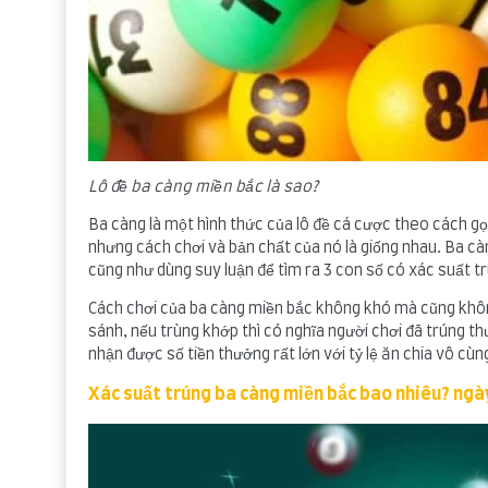
Lô đề ba càng miền bắc là sao?
Ba càng là một hình thức của lô đề cá cược theo cách gọi
nhưng cách chơi và bản chất của nó là giống nhau. Ba càng
cũng như dùng suy luận để tìm ra 3 con số có xác suất t
Cách chơi của ba càng miền bắc không khó mà cũng không 
sánh, nếu trùng khớp thì có nghĩa người chơi đã trúng th
nhận được số tiền thưởng rất lớn với tỷ lệ ăn chia vô cùng
Xác suất trúng ba càng miền bắc bao nhiêu? ngà