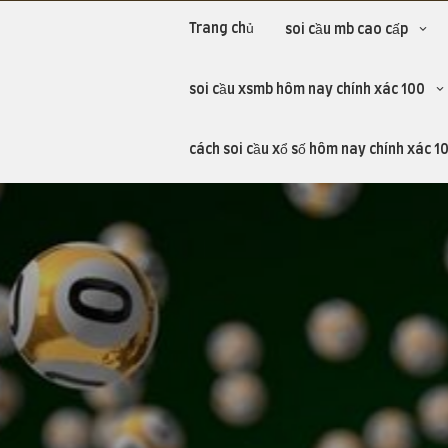
Trang chủ
soi cầu mb cao cấp
soi cầu xsmb hôm nay chính xác 100
cách soi cầu xổ số hôm nay chính xác 1