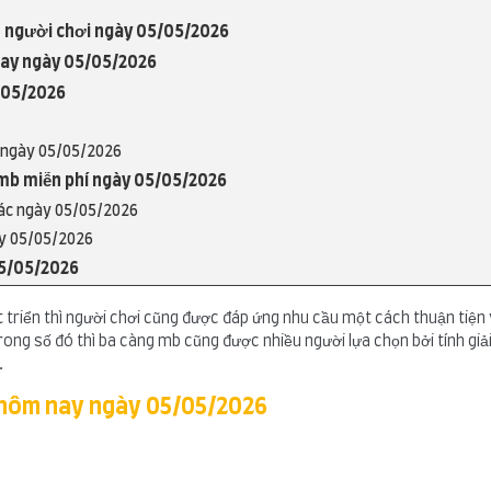
o người chơi ngày 05/05/2026
 nay ngày 05/05/2026
/05/2026
? ngày 05/05/2026
g mb miễn phí ngày 05/05/2026
 xác ngày 05/05/2026
ày 05/05/2026
05/05/2026
t triển thì người chơi cũng được đáp ứng nhu cầu một cách thuận tiện 
 Trong số đó thì ba càng mb cũng được nhiều người lựa chọn bởi tính g
.
í hôm nay ngày 05/05/2026