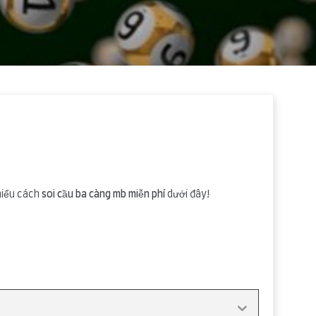
 hiểu cách
soi cầu ba càng mb miễn phí
dưới đây!