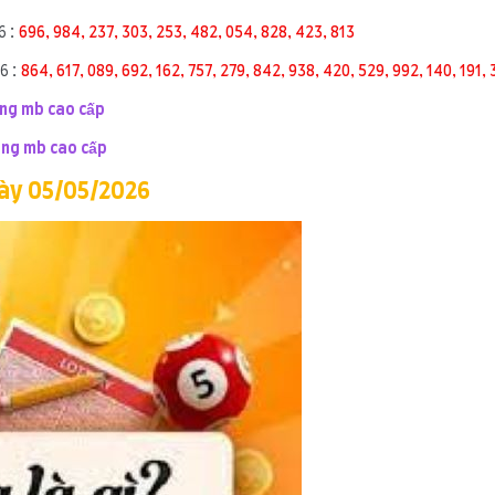
6 :
696, 984, 237, 303, 253, 482, 054, 828, 423, 813
6 :
864, 617, 089, 692, 162, 757, 279, 842, 938, 420, 529, 992, 140, 191,
àng mb cao cấp
àng mb cao cấp
gày 05/05/2026