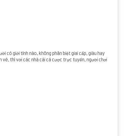
gười có giới tính nào, không phân biệt giai cấp, giàu hay
n vé, thì với các nhà cái cá cược trực tuyến, người chơi