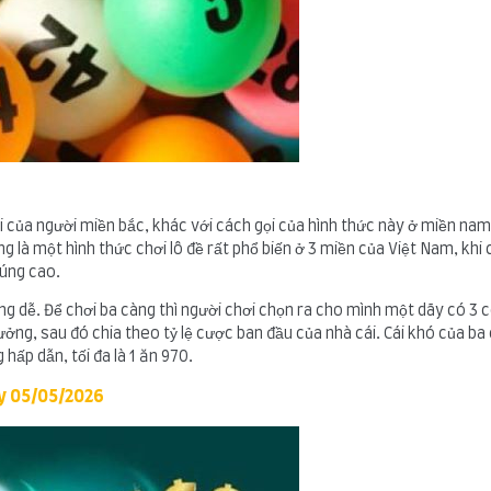
 của người miền bắc, khác với cách gọi của hình thức này ở miền nam là
 là một hình thức chơi lô đề rất phổ biến ở 3 miền của Việt Nam, khi c
rúng cao.
dễ. Để chơi ba càng thì người chơi chọn ra cho mình một dãy có 3 con 
ưởng, sau đó chia theo tỷ lệ cược ban đầu của nhà cái. Cái khó của ba
 hấp dẫn, tối đa là 1 ăn 970.
y 05/05/2026