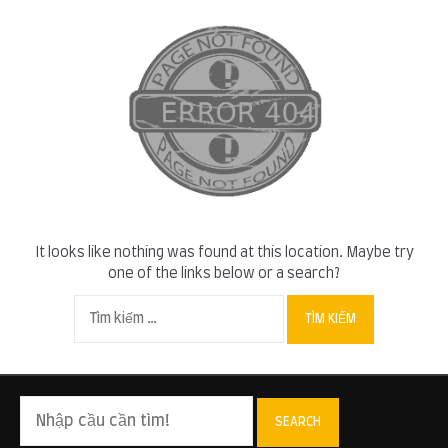
content
It looks like nothing was found at this location. Maybe try
one of the links below or a search?
Tìm
kiếm
cho:
SEARCH