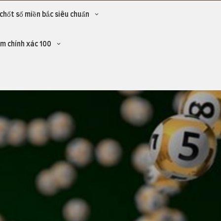
chốt số miền bắc siêu chuẩn
am chính xác 100