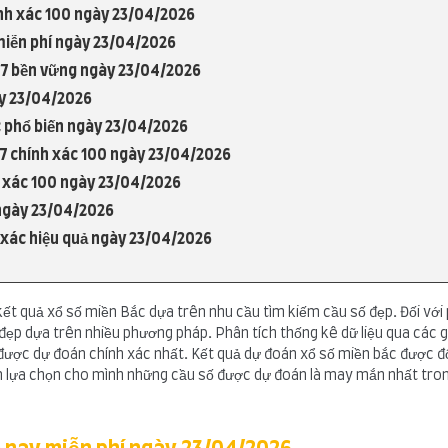
ính xác 100 ngày 23/04/2026
miễn phí ngày 23/04/2026
247 bền vững ngày 23/04/2026
ày 23/04/2026
c phổ biến ngày 23/04/2026
7 chính xác 100 ngày 23/04/2026
h xác 100 ngày 23/04/2026
 ngày 23/04/2026
 xác hiệu quả ngày 23/04/2026
kết quả xổ số miền Bắc dựa trên nhu cầu tìm kiếm cầu số đẹp. Đối vớ
 dựa trên nhiều phương pháp. Phân tích thống kê dữ liệu qua các giả
 được dự đoán chính xác nhất. Kết quả dự đoán xổ số miền bắc được đ
m lựa chọn cho mình những cầu số được dự đoán là may mắn nhất tro