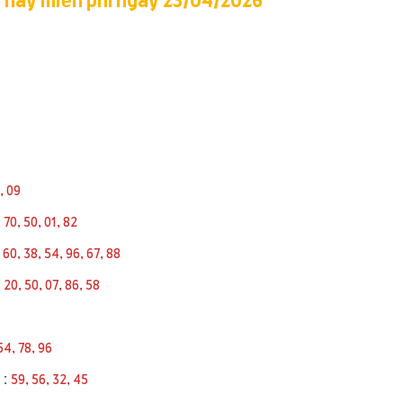
m nay miễn phí ngày 23/04/2026
, 09
 70, 50, 01, 82
 60, 38, 54, 96, 67, 88
 20, 50, 07, 86, 58
54, 78, 96
 :
59, 56, 32, 45