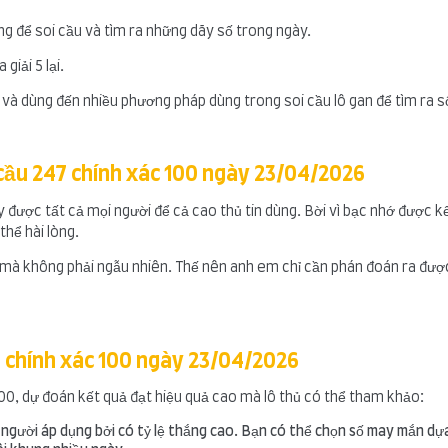
g để soi cầu và tìm ra những dãy số trong ngày.
iải 5 lại.
 và dùng đến nhiều phương pháp dùng trong soi cầu lô gan để tìm ra s
ầu 247 chính xác 100 ngày 23/04/2026
 được tất cả mọi người để cả cao thủ tin dùng. Bời vì bạc nhớ được k
thể hài lòng.
ao mà không phải ngẫu nhiên. Thế nên anh em chỉ cần phán đoán ra đượ
 chính xác 100 ngày 23/04/2026
00, dự đoán kết quả đạt hiệu quả cao mà lô thủ có thể tham khảo:
 người áp dụng bởi có tỷ lệ thắng cao. Bạn có thể chọn số may mắn d