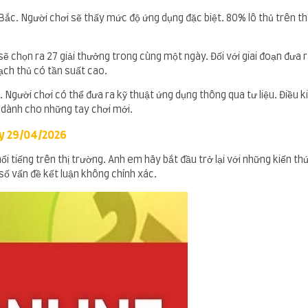
Bắc. Người chơi sẽ thấy mức độ ứng dụng đặc biệt. 80% lô thủ trên thị
sẽ chọn ra 27 giải thưởng trong cùng một ngày. Đối với giai đoạn đưa r
bạch thủ có tần suất cao.
. Người chơi có thể đưa ra kỹ thuật ứng dụng thông qua tư liệu. Điều 
ểu dành cho những tay chơi mới.
ày 29/04/2026
nổi tiếng trên thị trường. Anh em hãy bắt đầu trở lại với những kiến t
 số vấn đề kết luận không chính xác.