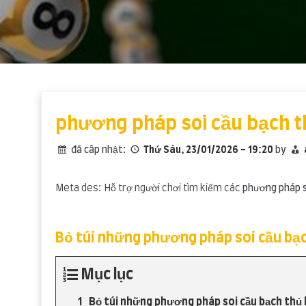
Skip
to
content
phương pháp soi cầu bạch t
đã câp nhật:
Thứ Sáu, 23/01/2026 - 19:20
by
Meta des: Hỗ trợ người chơi tìm kiếm các
phương pháp so
Bỏ túi những phương pháp soi cầu bạc
Mục lục
Bỏ túi những phương pháp soi cầu bạch thủ 