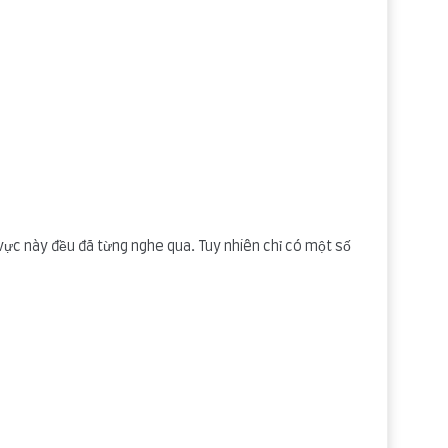
ực này đều đã từng nghe qua. Tuy nhiên chỉ có một số