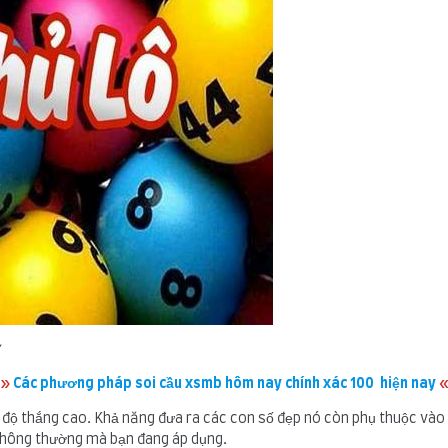
»
Các phương pháp soi cầu xsmb hôm nay chính xác 100 hiện nay
độ thắng cao. Khả năng đưa ra các con số đẹp nó còn phụ thuộc vào n
 thông thường mà bạn đang áp dụng.