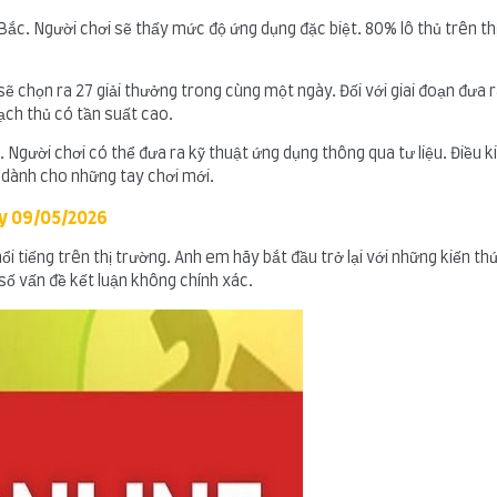
Bắc. Người chơi sẽ thấy mức độ ứng dụng đặc biệt. 80% lô thủ trên thị
sẽ chọn ra 27 giải thưởng trong cùng một ngày. Đối với giai đoạn đưa r
bạch thủ có tần suất cao.
. Người chơi có thể đưa ra kỹ thuật ứng dụng thông qua tư liệu. Điều 
ểu dành cho những tay chơi mới.
ày 09/05/2026
nổi tiếng trên thị trường. Anh em hãy bắt đầu trở lại với những kiến t
 số vấn đề kết luận không chính xác.