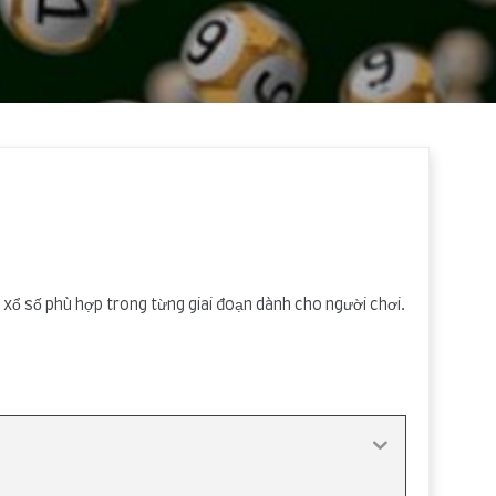
u xổ số phù hợp trong từng giai đoạn dành cho người chơi.