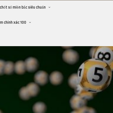
chốt số miền bắc siêu chuẩn
am chính xác 100