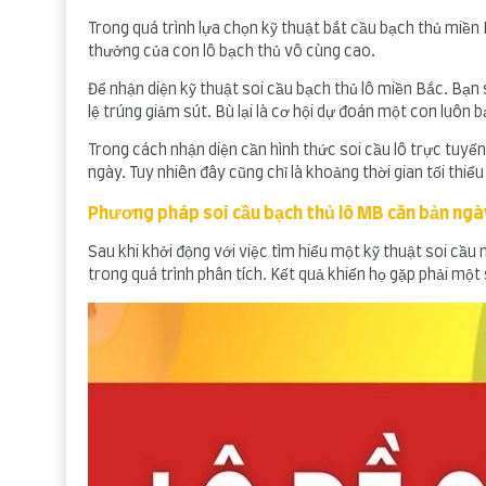
Trong quá trình lựa chọn kỹ thuật bắt cầu bạch thủ miền 
thưởng của con lô bạch thủ vô cùng cao.
Để nhận diện kỹ thuật soi cầu bạch thủ lô miền Bắc. Bạn 
lệ trúng giảm sút. Bù lại là cơ hội dự đoán một con luôn 
Trong cách nhận diện cần hình thức soi cầu lô trực tuyến
ngày. Tuy nhiên đây cũng chỉ là khoảng thời gian tối thi
Phương pháp soi cầu bạch thủ lô MB căn bản ng
Sau khi khởi động với việc tìm hiểu một kỹ thuật soi cầu 
trong quá trình phân tích. Kết quả khiến họ gặp phải một