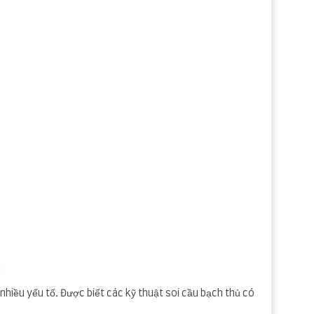
«
hiều yếu tố. Được biết các kỹ thuật soi cầu bạch thủ có