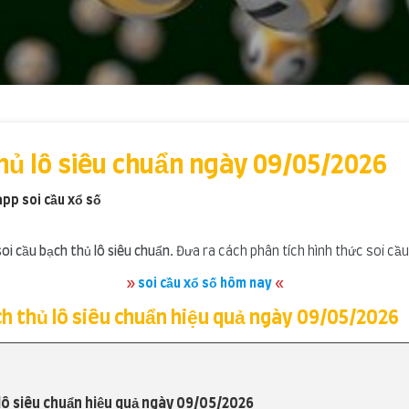
hủ lô siêu chuẩn ngày 09/05/2026
app soi cầu xổ số
i cầu bạch thủ lô siêu chuẩn
. Đưa ra cách phân tích hình thức soi cầ
»
soi cầu xổ số hôm nay
«
h thủ lô siêu chuẩn hiệu quả ngày 09/05/2026
lô siêu chuẩn hiệu quả ngày 09/05/2026