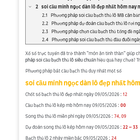
soi cầu minh ngọc dàn lô đẹp nhất hôm nay 
Phương pháp soi cầu bạch thủ lô MB căn bả
Phương pháp dự đoán cầu bạch thủ lô rơi n
Phương pháp chọn cầu bạch thủ tổng đề ng
Phương pháp soi cầu bạch thủ đầu đuôi ng
Xổ số trực tuyến đã trở thành “món ăn tinh thần” giúp ch
pháp soi cầu bạch thủ lô siêu chuẩn
hiệu quả hay chưa? Tr
Phương pháp bắt cầu bạch thủ duy nhất một số
soi cầu minh ngọc dàn lô đẹp nhất hô
Chốt số bạch thủ lô đẹp nhất ngày 09/05/2026 :
12
Cầu bạch thủ lô kép mb hôm nay 09/05/2026 :
00
Song thủ thủ lô miễn phí ngày 09/05/2026 :
74, 09
Dự đoán song thủ lô kép hôm nay 09/05/2026 :
22 – 33
Bạch thủ lô 2 nháy miền bắc 09/05/2026 :
24