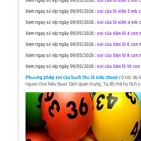
Xem ngay số víp ngày 09/05/2026 :
soi cầu lô xiên 2 mb 
Xem ngay số víp ngày 09/05/2026 :
soi cầu lô xiên 3 mb 
Xem ngay số víp ngày 09/05/2026 :
soi cầu lô xiên 4 mb 
Xem ngay số víp ngày 09/05/2026 :
soi cầu dàn lô 4 con
Xem ngay số víp ngày 09/05/2026 :
soi cầu dàn lô 6 con
Xem ngay số víp ngày 09/05/2026 :
soi cầu dàn lô 8 con
Xem ngay số víp ngày 09/05/2026 :
soi cầu dàn lô 10 co
Phương pháp soi cầu bạch thủ lô siêu chuẩn
có tốc độ 
người chơi hiểu được tầm quan trọng. Từ đó mà họ tích c