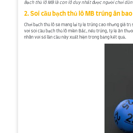
Bạch thủ lô MB là con lô duy nhất được người chơi dù
2. Soi cầu bạch thủ lô MB trúng ăn ba
Chơi bạch thủ lô sẽ mang lại tỷ lệ trúng cao nhưng giá t
với soi cầu bạch thủ lô miền Bắc, nếu trúng, tỷ lệ ăn thư
nhân với số lần cầu này xuất hiện trong bảng kết quả.