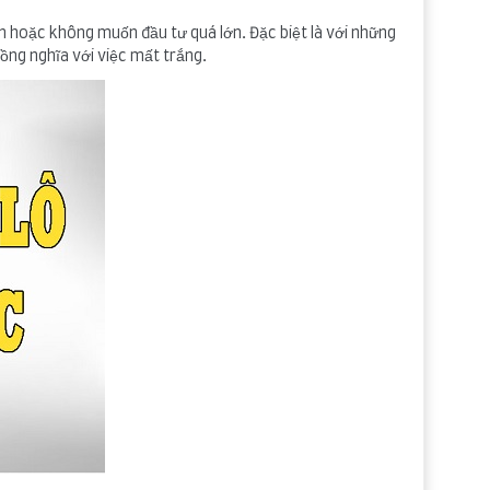
an hoặc không muốn đầu tư quá lớn. Đặc biệt là với những
ồng nghĩa với việc mất trắng.