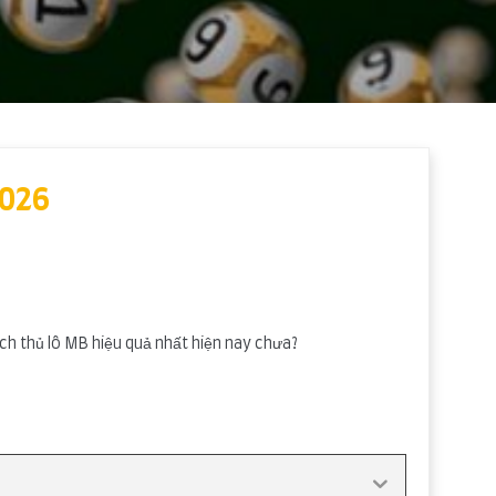
2026
ch thủ lô MB hiệu quả nhất hiện nay chưa?