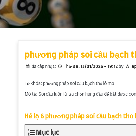
Skip
to
content
phương pháp soi cầu bạch t
đã câp nhật:
Thứ Ba, 13/01/2026 - 19:12
by
ap
Từ khóa: phương pháp soi cầu bạch thủ lô mb
Mô tả: Soi cầu luôn là lựa chọn hàng đầu để bắt được co
Hé lộ 6 phương pháp soi cầu bạch thủ 
Mục lục