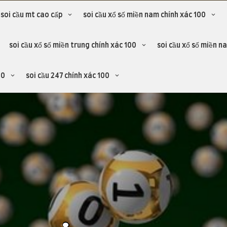
soi cầu mt cao cấp
soi cầu xổ số miền nam chính xác 100
soi cầu xổ số miền trung chính xác 100
soi cầu xổ số miền n
00
soi cầu 247 chính xác 100