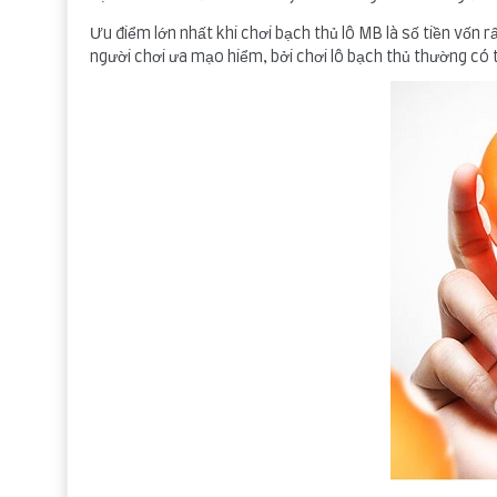
Ưu điểm lớn nhất khi chơi bạch thủ lô MB là số tiền vốn 
người chơi ưa mạo hiểm, bởi chơi lô bạch thủ thường có t