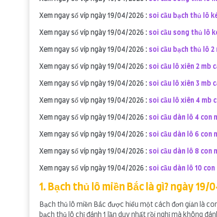
Xem ngay số víp ngày 19/04/2026 :
soi cầu bạch thủ lô 
Xem ngay số víp ngày 19/04/2026 :
soi cầu song thủ lô 
Xem ngay số víp ngày 19/04/2026 :
soi cầu bạch thủ lô 
Xem ngay số víp ngày 19/04/2026 :
soi cầu lô xiên 2 mb 
Xem ngay số víp ngày 19/04/2026 :
soi cầu lô xiên 3 mb 
Xem ngay số víp ngày 19/04/2026 :
soi cầu lô xiên 4 mb 
Xem ngay số víp ngày 19/04/2026 :
soi cầu dàn lô 4 con
Xem ngay số víp ngày 19/04/2026 :
soi cầu dàn lô 6 con
Xem ngay số víp ngày 19/04/2026 :
soi cầu dàn lô 8 con
Xem ngay số víp ngày 19/04/2026 :
soi cầu dàn lô 10 co
1. Bạch thủ lô miền Bắc là gì? ngày 19/
Bạch thủ lô miền Bắc được hiểu một cách đơn giản là con
bạch thủ lô chỉ đánh 1 lần duy nhất rồi nghỉ mà không đánh