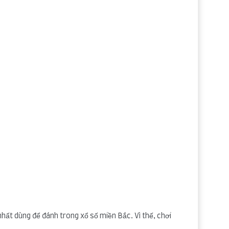
hất dùng để đánh trong xổ số miền Bắc. Vì thế, chơi