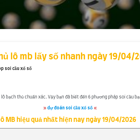
hủ lô mb lấy số nhanh ngày 19/04/
p soi cầu xổ số
n lô bạch thủ chuẩn xác. Vậy bạn đã biết đến 6 phương pháp soi cầu bạ
»
dự đoán soi cầu xổ số
«
lô MB hiệu quả nhất hiện nay ngày 19/04/2026