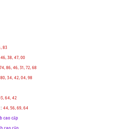
4, 83
 46, 38, 47, 00
 74, 86, 46, 31, 72, 68
 80, 34, 42, 04, 98
93, 64, 42
 :
44, 56, 69, 64
mb cao cấp
mb cao cấp