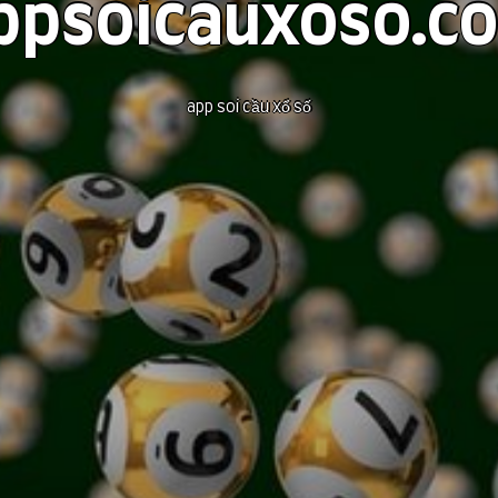
ppsoicauxoso.c
app soi cầu xổ số