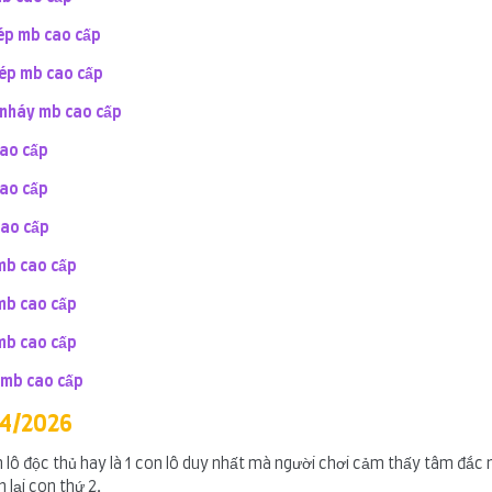
kép mb cao cấp
kép mb cao cấp
2 nháy mb cao cấp
cao cấp
cao cấp
cao cấp
 mb cao cấp
 mb cao cấp
 mb cao cấp
n mb cao cấp
/04/2026
 lô độc thủ hay là 1 con lô duy nhất mà người chơi cảm thấy tâm đắc n
 lại con thứ 2.