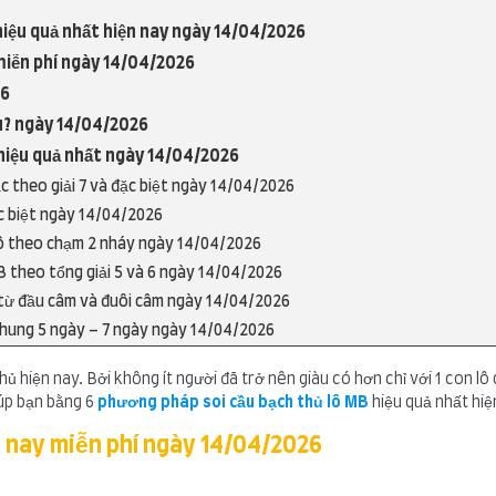
hiệu quả nhất hiện nay ngày 14/04/2026
miễn phí ngày 14/04/2026
26
êu? ngày 14/04/2026
 hiệu quả nhất ngày 14/04/2026
c theo giải 7 và đặc biệt ngày 14/04/2026
ặc biệt ngày 14/04/2026
lô theo chạm 2 nháy ngày 14/04/2026
B theo tổng giải 5 và 6 ngày 14/04/2026
n từ đầu câm và đuôi câm ngày 14/04/2026
khung 5 ngày – 7 ngày ngày 14/04/2026
thủ hiện nay. Bởi không ít người đã trở nên giàu có hơn chỉ với 1 con l
iúp bạn bằng 6
phương pháp soi cầu bạch thủ lô MB
hiệu quả nhất hiệ
m nay miễn phí ngày 14/04/2026