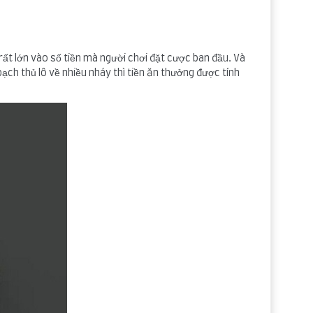
rất lớn vào số tiền mà người chơi đặt cược ban đầu. Và
bạch thủ lô về nhiều nháy thì tiền ăn thưởng được tính