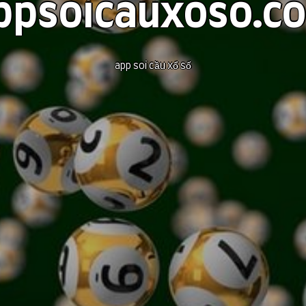
ppsoicauxoso.c
app soi cầu xổ số