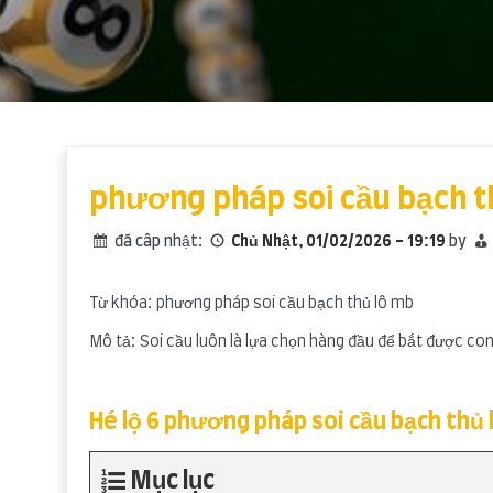
Skip
to
content
phương pháp soi cầu bạch t
đã câp nhật:
Chủ Nhật, 01/02/2026 - 19:19
by
Từ khóa: phương pháp soi cầu bạch thủ lô mb
Mô tả: Soi cầu luôn là lựa chọn hàng đầu để bắt được co
Hé lộ 6 phương pháp soi cầu bạch thủ
Mục lục