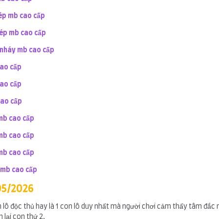
kép mb cao cấp
kép mb cao cấp
2 nháy mb cao cấp
cao cấp
cao cấp
cao cấp
 mb cao cấp
 mb cao cấp
 mb cao cấp
n mb cao cấp
/05/2026
 lô độc thủ hay là 1 con lô duy nhất mà người chơi cảm thấy tâm đắc n
 lại con thứ 2.