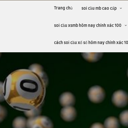
Trang chủ
soi cầu mb cao cấp
soi cầu xsmb hôm nay chính xác 100
cách soi cầu xổ số hôm nay chính xác 1