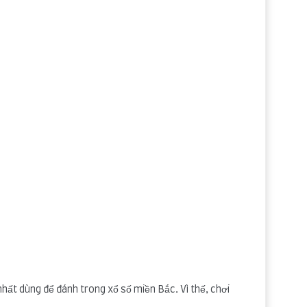
hất dùng để đánh trong xổ số miền Bắc. Vì thế, chơi