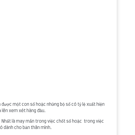
n được một con số hoặc những bộ số có tỷ lệ xuất hiện
ưa lên xem xét hàng đầu.
. Nhất là may mắn trong việc chốt số hoặc trong việc
nó dành cho bản thân mình.