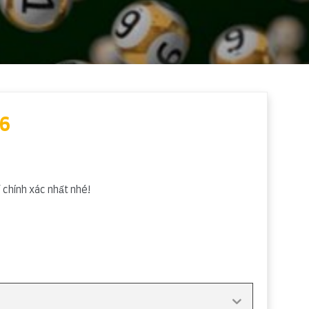
26
i chính xác nhất nhé!