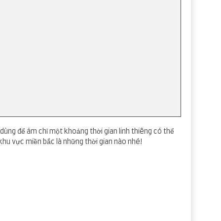
dùng để ám chỉ một khoảng thời gian linh thiêng có thể
khu vực miền bắc là những thời gian nào nhé!