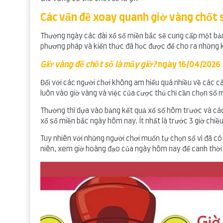
Các vấn đề xoay quanh giờ vàng chốt 
Thường ngày các đài xổ số miền bắc sẽ cung cấp một bản
phương pháp và kiến thức đã học được để cho ra những k
Giờ vàng để chốt số là mấy giờ?
ngày 16/04/2026
Đối với các người chơi không am hiểu quá nhiều về các cá
luôn vào giờ vàng và việc của cược thủ chỉ cần chọn số m
Thường thì dựa vào bảng kết quả xổ số hôm trước và các
xổ số miền bắc ngày hôm nay. Ít nhất là trước 3 giờ chiề
Tuy nhiên với những người chơi muốn tự chọn số vì đã có
niên, xem giờ hoàng đạo của ngày hôm nay để canh thời g