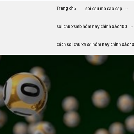
Trang chủ
soi cầu mb cao cấp
soi cầu xsmb hôm nay chính xác 100
cách soi cầu xổ số hôm nay chính xác 1