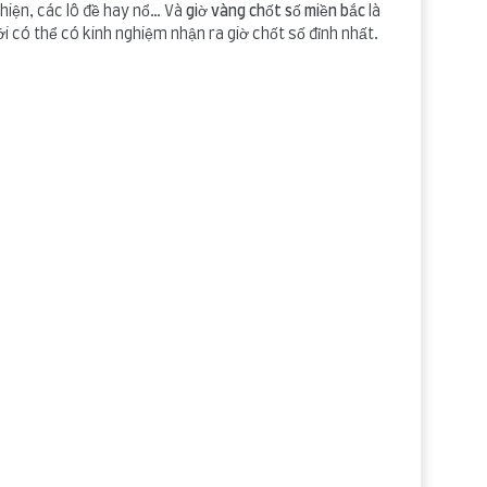
hiện, các lô đề hay nổ… Và
giờ vàng chốt số miền bắc
là
i có thể có kinh nghiệm nhận ra giờ chốt số đỉnh nhất.