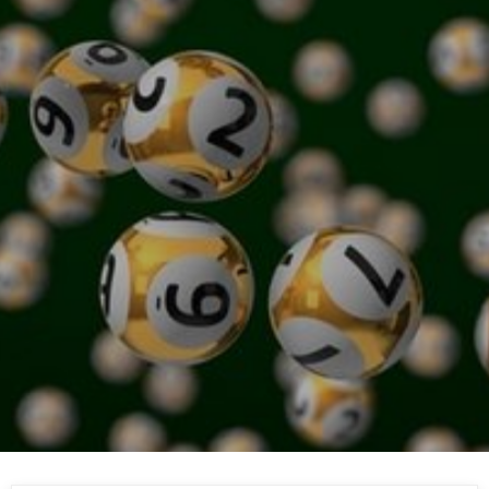
Skip
to