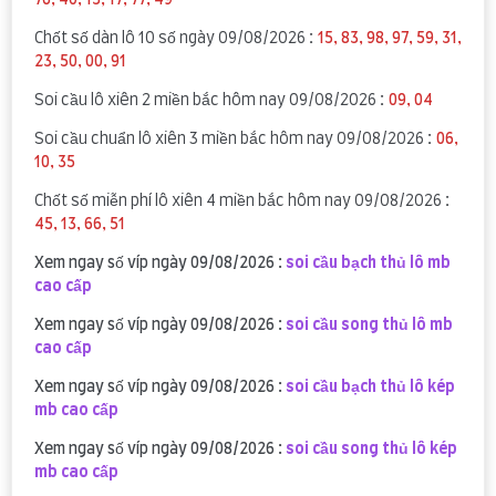
76, 40, 13, 17, 77, 49
Chốt số dàn lô 10 số ngày 09/08/2026 :
15, 83, 98, 97, 59, 31,
23, 50, 00, 91
Soi cầu lô xiên 2 miền bắc hôm nay 09/08/2026 :
09, 04
Soi cầu chuẩn lô xiên 3 miền bắc hôm nay 09/08/2026 :
06,
10, 35
Chốt số miễn phí lô xiên 4 miền bắc hôm nay 09/08/2026 :
45, 13, 66, 51
Xem ngay số víp ngày 09/08/2026 :
soi cầu bạch thủ lô mb
cao cấp
Xem ngay số víp ngày 09/08/2026 :
soi cầu song thủ lô mb
cao cấp
Xem ngay số víp ngày 09/08/2026 :
soi cầu bạch thủ lô kép
mb cao cấp
Xem ngay số víp ngày 09/08/2026 :
soi cầu song thủ lô kép
mb cao cấp