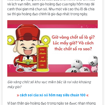
về lịch vạn niên, xem giờ hoàng đạo của ngày hôm nay để
canh thời gian mà chọn số. Như một vài cao thủ lô đề chia
sẻ thì giờ hoàng đạo chính là giờ đẹp nhất trong ngày.
Giờ vàng chốt số khu vực miền bắc là rơi vào khoảng
mấy giờ?
»
cách soi cầu xổ số hôm nay siêu chuẩn 100
«
Vì bản thân giờ hoàng đạo trong ngày sẽ được nhận những