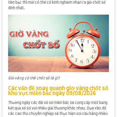
tiền bạc thì mới có thể có kinh nghiệm nhận ra giờ chốt số
đỉnh nhất.
Giờ vàng có thể chốt số là gì?
Các vấn đề xoay quanh giờ vàng chốt số
khu vực miền bắc ngày 09/08/2026
Thường ngày các đài xổ số miền bắc sẽ cung cấp một bảng
kết quả xổ số với nhiều giải thưởng khác nhau. Dựa vào đó
các cao thủ chuyên nghiệp sẽ thực hiện soi cầu bằng nhiều