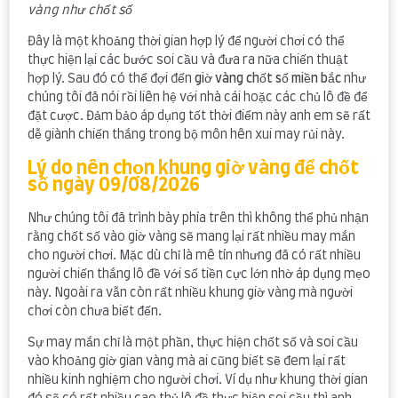
vàng như chốt số
Đây là một khoảng thời gian hợp lý để người chơi có thể
thực hiện lại các bước soi cầu và đưa ra nữa chiến thuật
hợp lý. Sau đó có thể đợi đến
giờ vàng chốt số miền bắc
như
chúng tôi đã nói rồi liên hệ với nhà cái hoặc các chủ lô đề để
đặt cược. Đảm bảo áp dụng tốt thời điểm này anh em sẽ rất
dễ giành chiến thắng trong bộ môn hên xui may rủi này.
Lý do nên chọn khung giờ vàng để chốt
số ngày 09/08/2026
Như chúng tôi đã trình bày phía trên thì không thể phủ nhận
rằng chốt số vào giờ vàng sẽ mang lại rất nhiều may mắn
cho người chơi. Mặc dù chỉ là mê tín nhưng đã có rất nhiều
người chiến thắng lô đề với số tiền cực lớn nhờ áp dụng mẹo
này. Ngoài ra vẫn còn rất nhiều khung giờ vàng mà người
chơi còn chưa biết đến.
Sự may mắn chỉ là một phần, thực hiện chốt số và soi cầu
vào khoảng giờ gian vàng mà ai cũng biết sẽ đem lại rất
nhiều kinh nghiệm cho người chơi. Ví dụ như khung thời gian