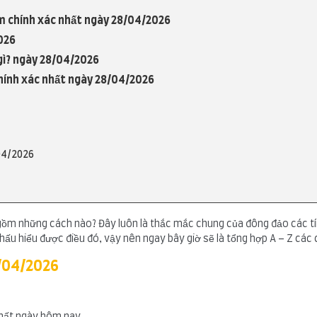
am chính xác nhất ngày 28/04/2026
026
 gì? ngày 28/04/2026
chính xác nhất ngày 28/04/2026
04/2026
gồm những cách nào? Đây luôn là thắc mắc chung của đông đảo các tín
ấu hiểu được điều đó, vậy nên ngay bây giờ sẽ là tổng hợp A – Z các 
8/04/2026