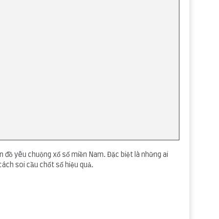
 đồ yêu chuộng xổ số miền Nam. Đặc biệt là những ai
cách soi cầu chốt số hiệu quả.