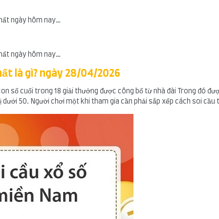
 nhất ngày hôm nay…
 nhất ngày hôm nay…
hất là gì? ngày 28/04/2026
n số cuối trong 18 giải thưởng được công bố từ nhà đài Trong đó được 
rị dưới 50. Người chơi một khi tham gia cần phải sắp xếp cách soi cầu 