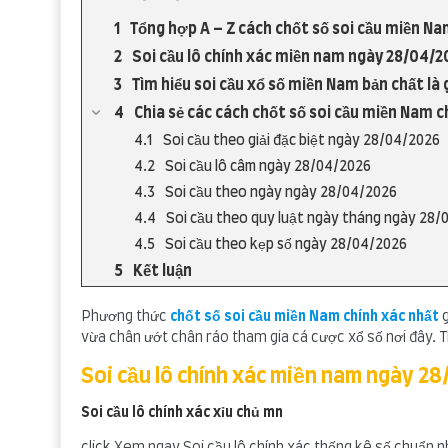
Tổng hợp A – Z cách chốt số soi cầu miền N
Soi cầu lô chính xác miền nam ngày 28/04/2
Tìm hiểu soi cầu xổ số miền Nam bản chất là
Chia sẻ các cách chốt số soi cầu miền Nam 
Soi cầu theo giải đặc biệt ngày 28/04/2026
Soi cầu lô câm ngày 28/04/2026
Soi cầu theo ngày ngày 28/04/2026
Soi cầu theo quy luật ngày tháng ngày 28/
Soi cầu theo kẹp số ngày 28/04/2026
Kết luận
Phương thức
chốt số
soi cầu miền Nam chính xác nhất
vừa chân ướt chân ráo tham gia cá cược xổ số nơi đây. Th
Soi cầu lô chính xác miền nam ngày 2
Soi cầu lô chính xác xỉu chủ mn