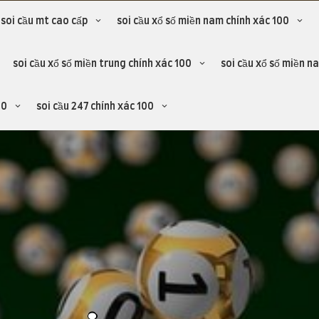
soi cầu mt cao cấp
soi cầu xổ số miền nam chính xác 100
soi cầu xổ số miền trung chính xác 100
soi cầu xổ số miền n
00
soi cầu 247 chính xác 100