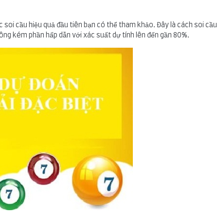
c soi cầu hiệu quả đầu tiên bạn có thể tham khảo. Đây là cách soi cầu
ông kém phần hấp dẫn với xác suất dự tính lên đến gần 80%.