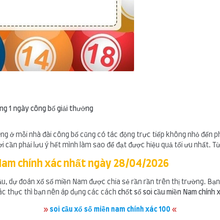
ùng 1 ngày công bố giải thưởng
ởng ở mỗi nhà đài công bố cũng có tác động trực tiếp không nhỏ đến 
cần phải lưu ý hết mình làm sao để đạt được hiệu quả tối ưu nhất. Từ
 Nam chính xác nhất ngày 28/04/2026
u, dự đoán xổ số miền Nam được chia sẻ rần rần trên thị trường. B
xác thực thì bạn nên áp dụng các cách
chốt số
soi cầu miền Nam chính 
»
soi cầu xổ số miền nam chính xác 100
«