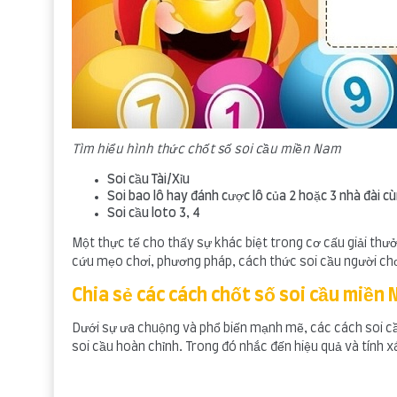
Tìm hiểu hình thức chốt số soi cầu miền Nam
Soi cầu Tài/Xỉu
Soi bao lô hay đánh cược lô của 2 hoặc 3 nhà đài c
Soi cầu loto 3, 4
Một thực tế cho thấy sự khác biệt trong cơ cấu giải thư
cứu mẹo chơi, phương pháp, cách thức soi cầu người chơi 
Chia sẻ các cách chốt số soi cầu miền
Dưới sự ưa chuộng và phổ biến mạnh mẽ, các cách soi cầ
soi cầu hoàn chỉnh. Trong đó nhắc đến hiệu quả và tính 