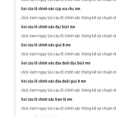
click Xem ngay Soi cầu lô chính xác thống kê số chuẩn
Soi cầu lô chính xác cặp xỉu chủ mn
click Xem ngay Soi cầu lô chính xác thống kê số chuẩn
Soi cầu lô chính xác đặc biệt mn
click Xem ngay Soi cầu lô chính xác thống kê số chuẩn
Soi cầu lô chính xác giải 8 mn
click Xem ngay Soi cầu lô chính xác thống kê số chuẩn
Soi cầu lô chính xác đầu đuôi đặc biệt mn
click Xem ngay Soi cầu lô chính xác thống kê số chuẩn
Soi cầu lô chính xác đầu đuôi giải 8 mn
click Xem ngay Soi cầu lô chính xác thống kê số chuẩn
Soi cầu lô chính xác bao lô mn
click Xem ngay Soi cầu lô chính xác thống kê số chuẩn