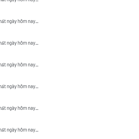
 nhất ngày hôm nay…
 nhất ngày hôm nay…
 nhất ngày hôm nay…
 nhất ngày hôm nay…
 nhất ngày hôm nay…
 nhất ngày hôm nay…
 nhất ngày hôm nay…