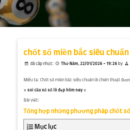
Skip
to
content
chốt số miền bắc siêu chuẩ
đã câp nhật:
Thứ Năm, 22/01/2026 - 19:26
by
Miêu tả: Chốt số miền bắc siêu chuẩn là chiến thuật được 
»
soi cầu xổ số lô đẹp hôm nay
«
Bài viết:
Tổng hợp những phương pháp chốt số
Mục lục