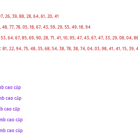
7, 26, 39, 88, 28, 64, 61, 20, 41
, 48, 77, 78, 05, 18, 67, 43, 59, 29, 55, 49, 18, 94
 53, 64, 67, 85, 69, 90, 28, 71, 41, 10, 95, 47, 43, 67, 47, 33, 29, 08, 04, 86
 :
81, 22, 94, 75, 48, 35, 68, 54, 38, 78, 38, 74, 04, 03, 98, 41, 41, 15, 39, 41
mb cao cấp
 mb cao cấp
mb cao cấp
 mb cao cấp
 mb cao cấp