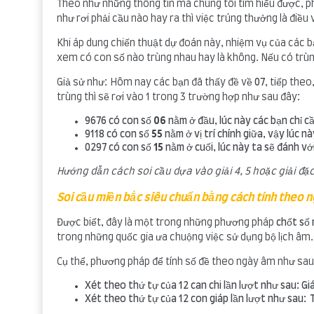
Theo như những thông tin mà chúng tôi tìm hiểu được, phư
như rơi phải cầu nào hay ra thì việc trúng thưởng là điều
Khi áp dung chiến thuật dự đoán này, nhiệm vụ của các bạn
xem có con số nào trùng nhau hay là không. Nếu có trùng
Giả sử như: Hôm nay các bạn đã thấy đề về
07
, tiếp theo
trùng thì sẽ rơi vào 1 trong 3 trường hợp như sau đây:
9676 có con số
06
nằm ở đầu, lúc này các bạn chỉ cầ
9118 có con số
55
nằm ở vị trí chính giữa, vậy lúc nà
0297 có con số
15
nằm ở cuối, lúc này ta sẽ đánh với
Hướng dẫn cách soi cầu dựa vào giải 4, 5 hoặc giải đặc
Soi cầu miền bắc siêu chuẩn bằng cách tính theo 
Được biết, đây là một trong những phương pháp
chốt số 
trong những quốc gia ưa chuộng việc sử dụng bộ lịch âm. 
Cụ thể, phương pháp để tính số đề theo ngày âm như sau
Xét theo thứ tự của 12 can chi lần lượt như sau: Giáp
Xét theo thứ tự của 12 con giáp lần lượt như sau: Tý-