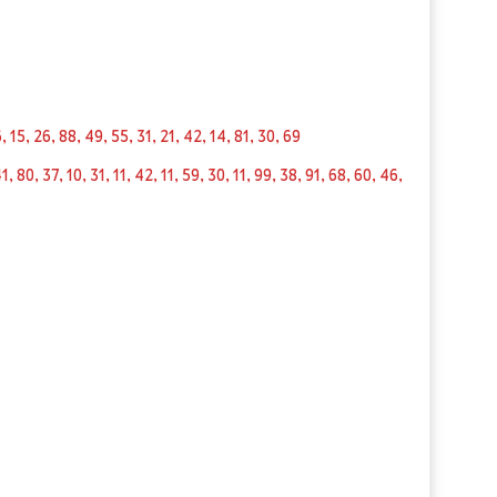
, 15, 26, 88, 49, 55, 31, 21, 42, 14, 81, 30, 69
, 80, 37, 10, 31, 11, 42, 11, 59, 30, 11, 99, 38, 91, 68, 60, 46,