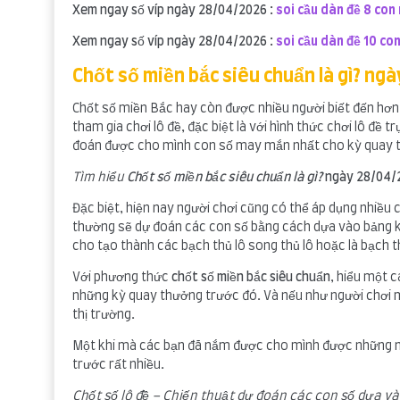
Xem ngay số víp ngày 28/04/2026 :
soi cầu dàn đề 8 con
Xem ngay số víp ngày 28/04/2026 :
soi cầu dàn đề 10 co
Chốt số miền bắc siêu chuẩn là gì? ng
Chốt số miền Bắc hay còn được nhiều người biết đến hơn 
tham gia chơi lô đề, đặc biệt là với hình thức chơi lô đề
đoán được cho mình con số may mắn nhất cho kỳ quay t
Tìm hiểu
Chốt số miền bắc siêu chuẩn là gì?
ngày 28/04/
Đặc biệt, hiện nay người chơi cũng có thể áp dụng nhiều
thường sẽ dự đoán các con số bằng cách dựa vào bảng kế
cho tạo thành các bạch thủ lô song thủ lô hoặc là bạch t
Với phương thức
chốt số miền bắc siêu chuẩn
, hiểu một c
những kỳ quay thưởng trước đó. Và nếu như người chơi mu
thị trường.
Một khi mà các bạn đã nắm được cho mình được những ngu
trước rất nhiều.
Chốt số lô đề – Chiến thuật dự đoán các con số dựa v