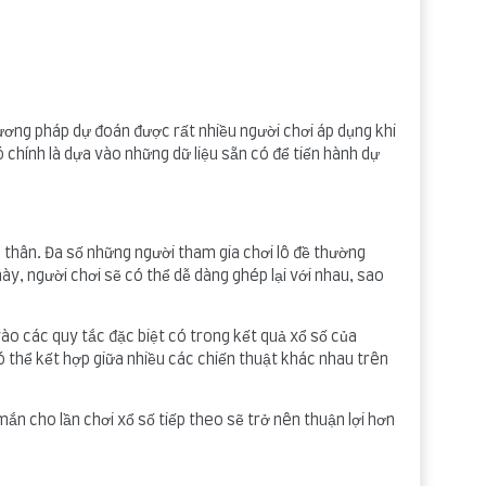
hương pháp dự đoán được rất nhiều người chơi áp dụng khi
ó chính là dựa vào những dữ liệu sẵn có để tiến hành dự
 thân. Đa số những người tham gia chơi lô đề thường
, người chơi sẽ có thể dễ dàng ghép lại với nhau, sao
vào các quy tắc đặc biệt có trong kết quả xổ số của
 thể kết hợp giữa nhiều các chiến thuật khác nhau trên
n cho lần chơi xổ số tiếp theo sẽ trở nên thuận lợi hơn