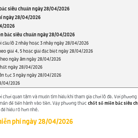
bắc siêu chuẩn ngày 28/04/2026
hí ngày 28/04/2026
04/2026
ền bắc siêu chuẩn ngày 28/04/2026
oi cầu lô 2 nháy hoặc 3 nháy ngày 28/04/2026
o giải 4, 5 hoặc giải đặc biệt ngày 28/04/2026
h theo ngày âm ngày 28/04/2026
 nhất ngày 28/04/2026
liên tục 3 ngày ngày 28/04/2026
28/04/2026
i chơi quan tâm và muốn tìm hiểu khi tham gia chơi lô đề. Với phương 
mắn để tiến hành vào tiền. Vậy phương thức
chốt số miền bắc siêu c
 để hiểu rõ hơn nhé.
miễn phí ngày 28/04/2026