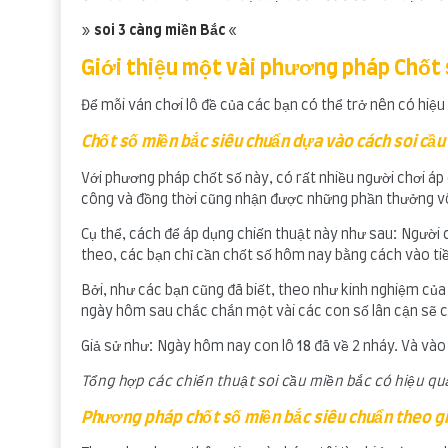
»
soi 3 càng miền Bắc
«
Giới thiệu một vài phương pháp Chốt 
Để mỗi ván chơi lô đề của các bạn có thể trở nên có hiệ
Chốt số miền bắc siêu chuẩn dựa vào cách soi cầu 
Với phương pháp chốt số này, có rất nhiều người chơi áp 
công và đồng thời cũng nhận được những phần thưởng vô 
Cụ thể, cách để áp dụng chiến thuật này như sau: Người 
theo, các bạn chỉ cần chốt số hôm nay bằng cách vào tiề
Bởi, như các bạn cũng đã biết, theo như kinh nghiệm của 
ngày hôm sau chắc chắn một vài các con số lân cận sẽ 
Giả sử như: Ngày hôm nay con lô
18
đã về 2 nháy. Và vào
Tổng hợp các chiến thuật soi cầu miền bắc có hiệu q
Phương pháp chốt số miền bắc siêu chuẩn theo giải